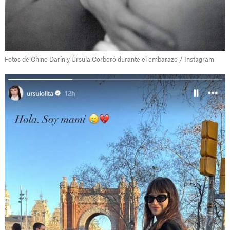
Fotos de Chino Darín y Úrsula Corberó durante el embarazo / Instagram