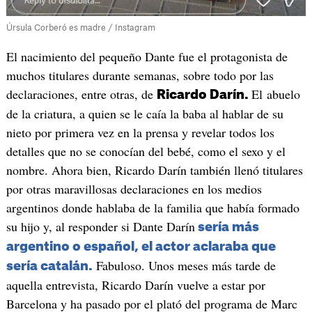
Úrsula Corberó es madre / Instagram
El nacimiento del pequeño Dante fue el protagonista de
muchos titulares durante semanas, sobre todo por las
declaraciones, entre otras, de
El abuelo
Ricardo Darín.
de la criatura, a quien se le caía la baba al hablar de su
nieto por primera vez en la prensa y revelar todos los
detalles que no se conocían del bebé, como el sexo y el
nombre. Ahora bien, Ricardo Darín también llenó titulares
por otras maravillosas declaraciones en los medios
argentinos donde hablaba de la familia que había formado
su hijo y, al responder si Dante Darín
sería más
argentino o español, el actor aclaraba que
Fabuloso. Unos meses más tarde de
sería catalán.
aquella entrevista, Ricardo Darín vuelve a estar por
Barcelona y ha pasado por el plató del programa de Marc