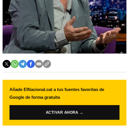
Añade ElNacional.cat a tus fuentes favoritas de
Google de forma gratuita
ACTIVAR AHORA →