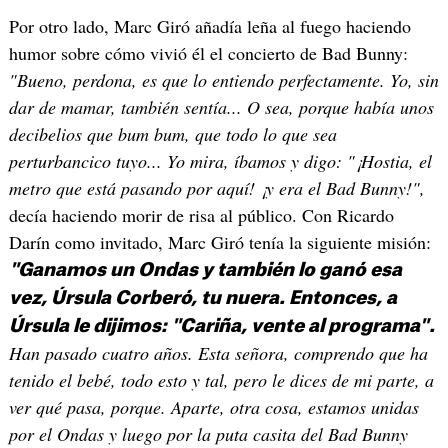
Por otro lado, Marc Giró añadía leña al fuego haciendo
humor sobre cómo vivió él el concierto de Bad Bunny:
"Bueno, perdona, es que lo entiendo perfectamente. Yo, sin
dar de mamar, también sentía... O sea, porque había unos
decibelios que bum bum, que todo lo que sea
perturbancico tuyo... Yo mira, íbamos y digo: "¡Hostia, el
metro que está pasando por aquí! ¡y era el Bad Bunny!",
decía haciendo morir de risa al público. Con Ricardo
Darín como invitado, Marc Giró tenía la siguiente misión:
"Ganamos un Ondas y también lo ganó esa
vez, Úrsula Corberó, tu nuera. Entonces, a
Úrsula le dijimos: "Cariña, vente al programa".
Han pasado cuatro años. Esta señora, comprendo que ha
tenido el bebé, todo esto y tal, pero le dices de mi parte, a
ver qué pasa, porque. Aparte, otra cosa, estamos unidas
por el Ondas y luego por la puta casita del Bad Bunny