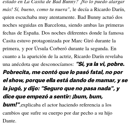
estado en La Casita de Bad Bunny? ¡No lo puedo alargar
más! Sí, bueno, como tu nuera"
, le decía a Ricardo Darín,
quien escuchaba muy atentamente. Bad Bunny actuó dos
noches seguidas en Barcelona, siendo ambas las primeras
fechas de España. Dos noches diferentes donde la famosa
Casita estuvo protagonizada por Marc Giró durante la
primera, y por Úrsula Corberó durante la segunda. En
cuanto a la aparición de la actriz, Ricardo Darín revelaba
una anécdota que desconocíamos:
"Sí, ya la vi, pobre.
Pobrecita, me contó que lo pasó fatal, no por
el show, porque ella está dando de mamar, y se
la jugó, y dijo: "Seguro que no pasa nada", y
dice que empezó a sentir: ¡bum, bum,
,explicaba el actor haciendo referencia a los
bum!"
cambios que sufre su cuerpo por dar pecho a su hijo
Dante.