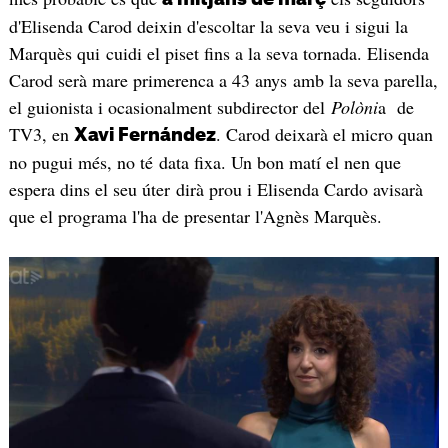
d'Elisenda Carod deixin d'escoltar la seva veu i sigui la
Marquès qui cuidi el piset fins a la seva tornada. Elisenda
Carod serà mare primerenca a 43 anys amb la seva parella,
el guionista i ocasionalment subdirector del
Polòni
a de
TV3, en
. Carod deixarà el micro quan
Xavi Fernández
no pugui més, no té data fixa. Un bon matí el nen que
espera dins el seu úter dirà prou i Elisenda Cardo avisarà
que el programa l'ha de presentar l'Agnès Marquès.