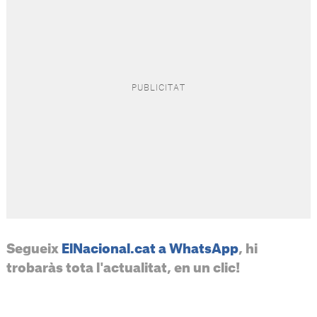
Segueix
ElNacional.cat a WhatsApp
, hi
trobaràs tota l'actualitat, en un clic!