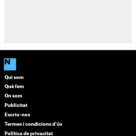
Qui som
Què fem
On som
Publicitat
Escriu-nos
Termes i condicions d'ús
Política de privacitat