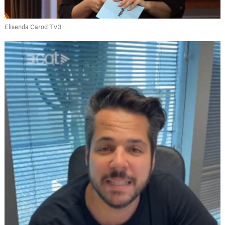
Elisenda Carod TV3