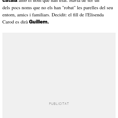
amb el nom que han triat. Havia de ser un
català
dels pocs noms que no els han "robat" les parelles del seu
entorn, amics i familiars. Decidit: el fill de l'Elisenda
Carod es dirà
Guillem.