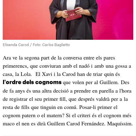
Elisenda Carod / Foto: Carlos Baglietto
Ara ve la segona part de la conversa entre els pares
primerencs, que conviuran amb el nadó i amb una gossa a
casa, la Lola. El Xavi i la Carod han de triar quin és
que volen per al Guillem. Des
l'ordre dels cognoms
de fa anys és una altra decisió a prendre en parella a l'hora
de registrar el seu primer fill, que després valdrà per a la
resta de fills que tinguin en comú. Posar-li primer el
cognom patern o el matern? Si el criteri és el cognom més
maco el nen es dirà Guillem Carod Fernández. Maquíssim.