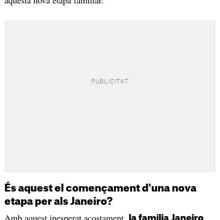
aquesta nova etapa familiar.
És aquest el començament d'una nova
etapa per als Janeiro?
Amb aquest inesperat acostament,
la família Janeiro