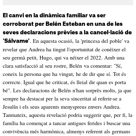
El canvi en la dinàmica familiar va ser
corroborat per Belén Esteban en una de les
seves declaracions prèvies a la cancel·lació de
. En aquesta ocasió, la 'princesa del poble' va
'Sálvame'
revelar que Andrea ha tingut l'oportunitat de conèixer el
seu germà petit, Hugo, qui va néixer el 2022. Amb una
clara satisfacció al seu rostre, Belén va comentar: "Sí,
coneix la persona que ha vingut, he de dir que sí. Tot és
correcte. Igual que he criticat, és lleial dir quan es porta
bé". Les declaracions de Belén n'han sorprès molts, ja que
sempre ha destacat per la seva sinceritat al referir-se a
Jesulín i els seus aparents menyspreus envers Andrea.
Tanmateix, aquesta revelació podria suggerir que, per fi, la
família ha començat a tancar antigues ferides i buscar una
convivència més harmònica, almenys referent als germans