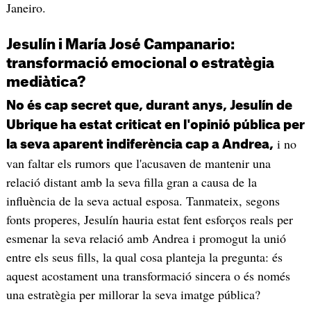
Janeiro.
Jesulín i María José Campanario:
transformació emocional o estratègia
mediàtica?
No és cap secret que, durant anys, Jesulín de
Ubrique ha estat criticat en l'opinió pública per
i no
la seva aparent indiferència cap a Andrea,
van faltar els rumors que l'acusaven de mantenir una
relació distant amb la seva filla gran a causa de la
influència de la seva actual esposa. Tanmateix, segons
fonts properes, Jesulín hauria estat fent esforços reals per
esmenar la seva relació amb Andrea i promogut la unió
entre els seus fills, la qual cosa planteja la pregunta: és
aquest acostament una transformació sincera o és només
una estratègia per millorar la seva imatge pública?