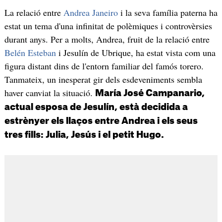
La relació entre
Andrea Janeiro
i la seva família paterna ha
estat un tema d'una infinitat de polèmiques i controvèrsies
durant anys. Per a molts, Andrea, fruit de la relació entre
Belén Esteban
i Jesulín de Ubrique, ha estat vista com una
figura distant dins de l'entorn familiar del famós torero.
Tanmateix, un inesperat gir dels esdeveniments sembla
haver canviat la situació.
María José Campanario,
actual esposa de Jesulín, està decidida a
estrènyer els llaços entre Andrea i els seus
tres fills: Julia, Jesús i el petit Hugo.