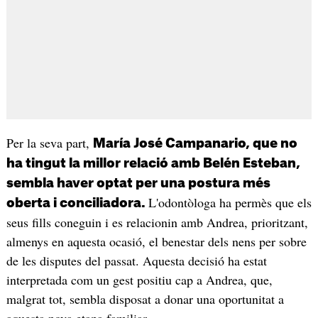
Per la seva part,
María José Campanario, que no
ha tingut la millor relació amb Belén Esteban,
sembla haver optat per una postura més
L'odontòloga ha permès que els
oberta i conciliadora.
seus fills coneguin i es relacionin amb Andrea, prioritzant,
almenys en aquesta ocasió, el benestar dels nens per sobre
de les disputes del passat. Aquesta decisió ha estat
interpretada com un gest positiu cap a Andrea, que,
malgrat tot, sembla disposat a donar una oportunitat a