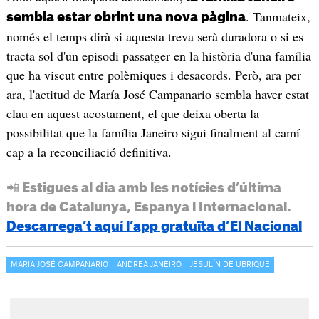
. Tanmateix,
sembla estar obrint una nova pàgina
només el temps dirà si aquesta treva serà duradora o si es
tracta sol d'un episodi passatger en la història d'una família
que ha viscut entre polèmiques i desacords. Però, ara per
ara, l'actitud de María José Campanario sembla haver estat
clau en aquest acostament, el que deixa oberta la
possibilitat que la família Janeiro sigui finalment al camí
cap a la reconciliació definitiva.
📲 Estigues al dia amb les notícies d’última
hora de Catalunya, Espanya i Internacional.
Descarrega’t aquí l’app gratuïta d’El Nacional
MARIA JOSÉ CAMPANARIO
ANDREA JANEIRO
JESULÍN DE UBRIQUE