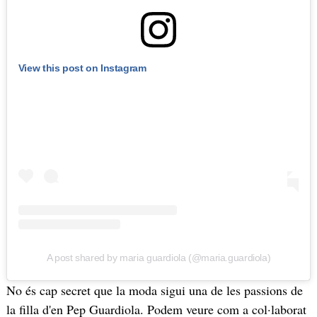
View this post on Instagram
A post shared by maria guardiola (@maria.guardiola)
No és cap secret que la moda sigui una de les passions de
la filla d'en Pep Guardiola. Podem veure com a col·laborat