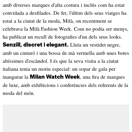
amb diverses marques d'alta costura i inclús com ha estat
convidada a desfilades. De fet, l'últim dels seus viatges ha
estat a la ciutat de la moda, Milà, on recentment se
celebrava la Milà Fashion Week. Com no podia ser menys,
ha publicat un recull de fotografies d'un dels seus looks.
Lluïa un vestidet negre,
Senzill, discret i elegant.
amb un cinturó i una bossa de mà vermella amb unes botes
altíssimes d'escàndol. I és que la seva visita a la ciutat
italiana tenia un motiu especial: un sopar de gala per
inaugurar la
, una fira de marques
Milan Watch Week
de luxe, amb exhibicions i conferències dels referents de la
moda del món.