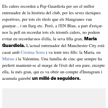
Els culers recorden a Pep Guardiola per ser el millor
entrenador de la història del club, per les seves tàctiques
esportives, per tots els títols que els blaugranes van
guanyar... i un llarg etc. Però, a l'EN Blau, a part d'eriçar-
nos la pell en recordar tots els triomfs culers, no podem
evitar en recordar-nos d'ella, la seva filla gran,
Maria
L'actual entrenador del Manchester City està
Guardiola.
casat amb
Cristina Serra
i va tenir tres fills: la Maria, en
Màrius
i la Valentina. Una família de cinc que sempre ha
preferit mantenir-se al marge de l'èxit del seu pare, excepte
ella, la més gran, qui es va obrir un compte d'Instagram i
acumula gairebé
un milió de seguidors.