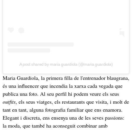
A post shared by maria guardiola (@maria.guardiola)
Maria Guardiola, la primera filla de l'entrenador blaugrana,
és una influencer que incendia la xarxa cada vegada que
publica una foto. Al seu perfil hi podem veure els seus
outfits
, els seus viatges, els restaurants que visita, i molt de
tant en tant, alguna fotografia familiar que ens enamora.
Elegant i discreta, ens ensenya una de les seves passions:
la moda, que també ha aconseguit combinar amb