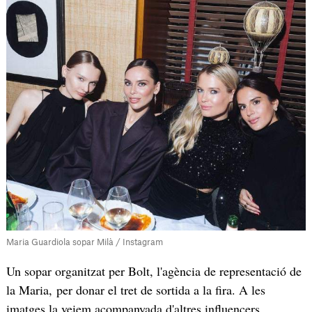
Maria Guardiola sopar Milà / Instagram
Un sopar organitzat per Bolt, l'agència de representació de
la Maria, per donar el tret de sortida a la fira. A les
imatges la veiem acompanyada d'altres influencers