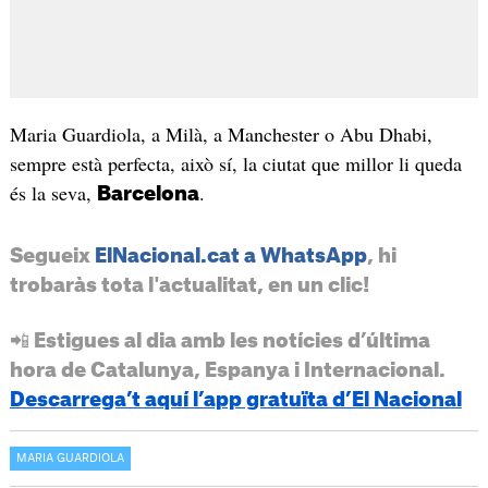
Maria Guardiola, a Milà, a Manchester o Abu Dhabi,
sempre està perfecta, això sí, la ciutat que millor li queda
és la seva,
.
Barcelona
Segueix
ElNacional.cat a WhatsApp
, hi
trobaràs tota l'actualitat, en un clic!
📲 Estigues al dia amb les notícies d’última
hora de Catalunya, Espanya i Internacional.
Descarrega’t aquí l’app gratuïta d’El Nacional
MARIA GUARDIOLA