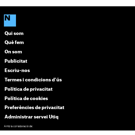
Qui som
Què fem
On som
Publicitat
Escriu-nos
Termes i condicions d'ús
Política de privacitat
Política de cookies
Preferències de privacitat
Administrar servei Utiq
Amb la col·laboració de: