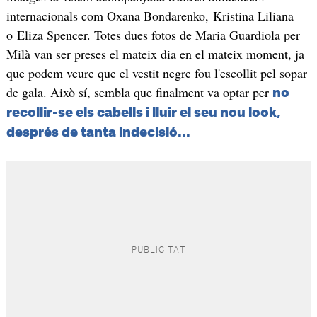
internacionals com Oxana Bondarenko, Kristina Liliana
o Eliza Spencer. Totes dues fotos de Maria Guardiola per
Milà van ser preses el mateix dia en el mateix moment, ja
que podem veure que el vestit negre fou l'escollit pel sopar
de gala. Això sí, sembla que finalment va optar per
no
recollir-se els cabells i lluir el seu nou look,
després de tanta indecisió...