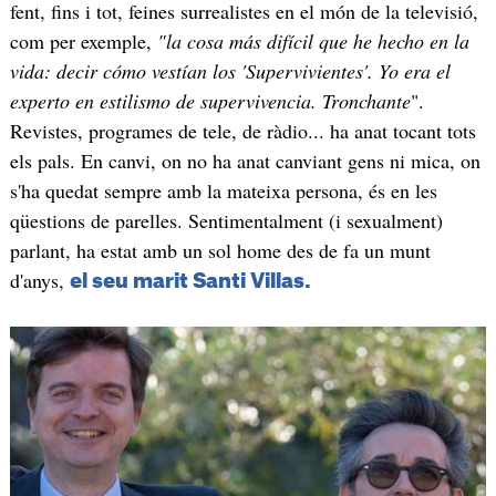
fent, fins i tot, feines surrealistes en el món de la televisió,
com per exemple,
"la cosa más difícil que he hecho en la
vida: decir cómo vestían los 'Supervivientes'. Yo era el
experto en estilismo de supervivencia. Tronchante
".
Revistes, programes de tele, de ràdio... ha anat tocant tots
els pals. En canvi, on no ha anat canviant gens ni mica, on
s'ha quedat sempre amb la mateixa persona, és en les
qüestions de parelles. Sentimentalment (i sexualment)
parlant, ha estat amb un sol home des de fa un munt
d'anys,
el seu marit Santi Villas.