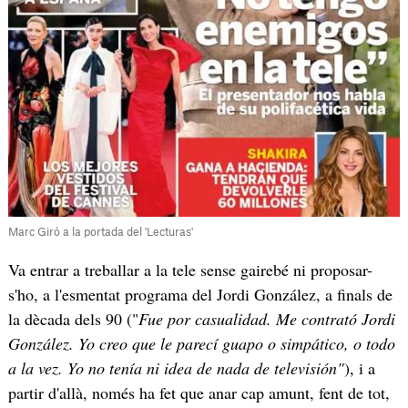
Marc Giró a la portada del 'Lecturas'
Va entrar a treballar a la tele sense gairebé ni proposar-
s'ho, a l'esmentat programa del Jordi González, a finals de
la dècada dels 90 ("
Fue por casualidad. Me contrató Jordi
González. Yo creo que le parecí guapo o simpático, o todo
a la vez. Yo no tenía ni idea de nada de televisión"
), i a
partir d'allà, només ha fet que anar cap amunt, fent de tot,