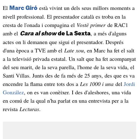
El
està vivint un dels seus millors moments a
Marc Giró
nivell professional. El presentador català es troba en la
cresta de l'onada i compagina el
Vostè primer
de RAC1
amb el
, a més d'alguns
Cara al show
de La Sexta
actes on li demanen que sigui el presentador. Després
d'una època a TVE amb el
Late xou
, en Marc ha fet el salt
a la televisió privada estatal. Un salt que ha fet acompanyat
del seu marit, de la seva parella, l'home de la seva vida, el
Santi Villas. Junts des de fa més de 25 anys, des que es va
encendre la flama entre tots dos a
Les 1000 i una
del
Jordi
González
, on es van conèixer. I des d'aleshores, una vida
en comú de la qual n'ha parlat en una entrevista per a la
revista
Lecturas
.