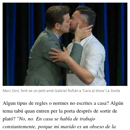
Marc Giró, fent-se un petó amb Gabriel Rufián a 'Cara al show' La Sexta
Algun tipus de regles o normes no escrites a casa? Algún
tema tabú quan entren per la porta després de sortir de
plató? "
No, no. En casa se habla de trabajo
constantemente, porque mi marido es un obseso de la