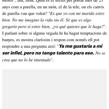
anys com a parella, en un món, el de la tele, on els canvis
de parella van que volen? "
Es que yo con mi marido estoy
bien. No me imagino la vida sin él. Sé que es algo
gregario pero si estoy bien, ¿yo qué quieres que le haga?
".
I parlant sobre si alguna vegada hi ha hagut temptacions de
banyes, es mostra claríssim i respon com només ell pot
respondre a una pregunta així: "
Ya me gustaría a mí
No se
ser infiel, pero no tengo talento para eso.
crea que no lo he intentado
".