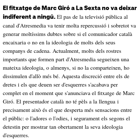
El fitxatge de Marc Giró a La Sexta no va deixar
El pas de la televisió pública al
indiferent a ningú.
canal d'Atresmedia va tenir molta repercussió i sobretot va
generar moltíssims dubtes sobre si el comunicador català
encaixaria o no en la ideologia de molts dels seus
companys de cadena. Actualment, molts dels rostres
importants que formen part d'Atresmedia segueixen una
mateixa ideologia, o almenys, si no la comparteixen, ho
dissimulen d'allò més bé. Aquesta discreció entre els de
dretes i els que deuen ser d'esquerres s'acabava per
complet en el moment que s'anunciava el fitxatge de Marc
Giró. El presentador català no té pèls a la llengua i
precisament això és el que desperta més sensacions entre
el públic: o l'adores o l'odies, i segurament els segons el
detestin per mostrar tan obertament la seva ideologia
d'esquerres.