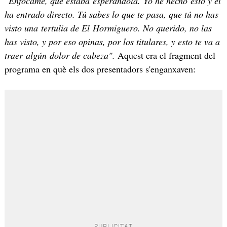
"Enfócame, que estaba esperándola. Yo he hecho esto y él
ha entrado directo. Tú sabes lo que te pasa, que tú no has
visto una tertulia de El Hormiguero. No querido, no las
has visto, y por eso opinas, por los titulares, y esto te va a
traer algún dolor de cabeza".
Aquest era el fragment del
programa en què els dos presentadors s'enganxaven: