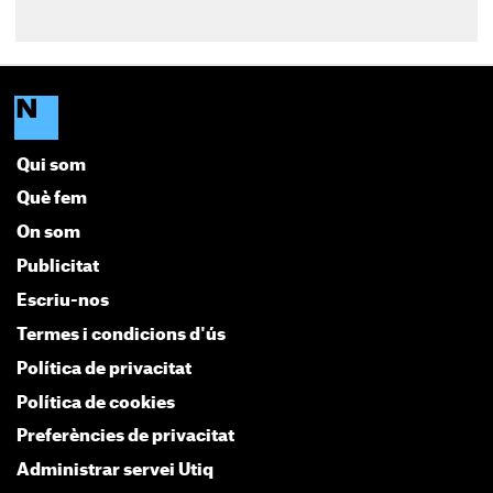
Qui som
Què fem
On som
Publicitat
Escriu-nos
Termes i condicions d'ús
Política de privacitat
Política de cookies
Preferències de privacitat
Administrar servei Utiq