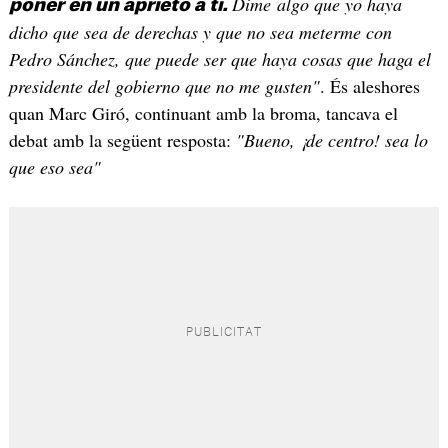
Dime algo que yo haya
poner en un aprieto a ti.
dicho que sea de derechas y que no sea meterme con
Pedro Sánchez, que puede ser que haya cosas que haga el
presidente del gobierno que no me gusten"
. És aleshores
quan Marc Giró, continuant amb la broma, tancava el
debat amb la següent resposta:
"Bueno, ¡de centro! sea lo
que eso sea"