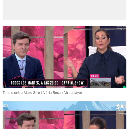
Tensió entre Marc Giró i Núria Roca /Atresplayer