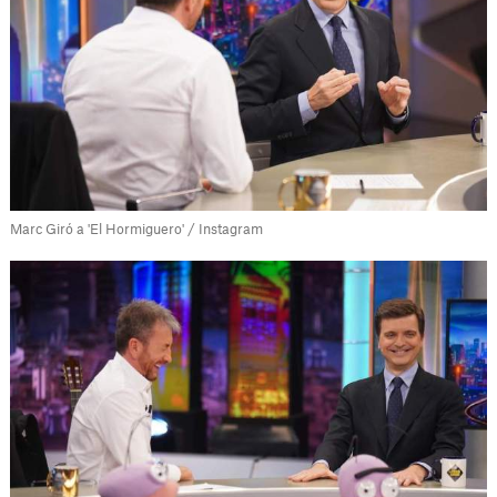
Marc Giró a 'El Hormiguero' / Instagram