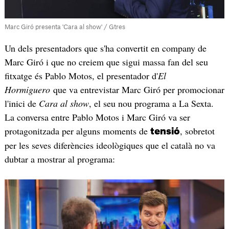
Marc Giró presenta 'Cara al show' / Gtres
Un dels presentadors que s'ha convertit en company de
Marc Giró i que no creiem que sigui massa fan del seu
fitxatge és Pablo Motos, el presentador d'
El
Hormiguero
que va entrevistar Marc Giró per promocionar
l'inici de
Cara al show
, el seu nou programa a La Sexta.
La conversa entre Pablo Motos i Marc Giró va ser
protagonitzada per alguns moments de
, sobretot
tensió
per les seves diferències ideològiques que el català no va
dubtar a mostrar al programa: