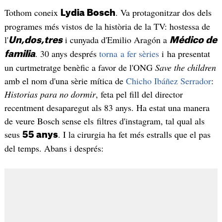
Tothom coneix
. Va protagonitzar dos dels
Lydia Bosch
programes més vistos de la història de la TV: hostessa de
l'
i cunyada d'Emilio Aragón a
Un,dos,tres
Médico de
. 30 anys després
torna a fer sèries
i ha presentat
familia
un curtmetratge benèfic a favor de l'ONG
Save the children
amb el nom d'una sèrie mítica de
Chicho Ibáñez Serrador
:
Historias para no dormir
, feta pel fill del director
recentment desaparegut als 83 anys. Ha estat una manera
de veure Bosch sense els filtres d'instagram, tal qual als
seus
. I la cirurgia ha fet més estralls que el pas
55 anys
del temps. Abans i després: