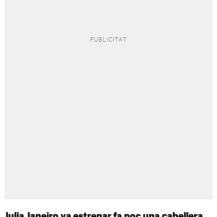
Julia Janeiro va estrenar fa poc una cabellera