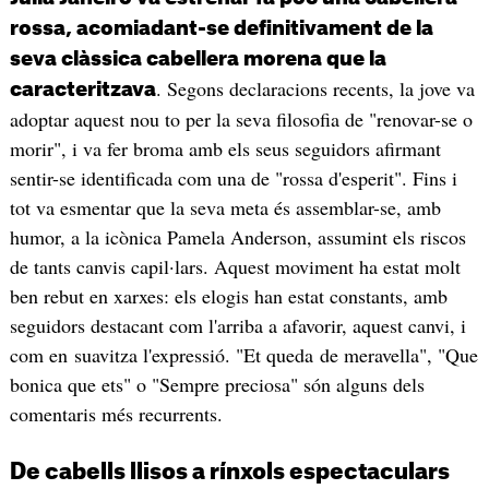
rossa, acomiadant-se definitivament de la
seva clàssica cabellera morena que la
. Segons declaracions recents, la jove va
caracteritzava
adoptar aquest nou to per la seva filosofia de "renovar-se o
morir", i va fer broma amb els seus seguidors afirmant
sentir-se identificada com una de "rossa d'esperit". Fins i
tot va esmentar que la seva meta és assemblar-se, amb
humor, a la icònica Pamela Anderson, assumint els riscos
de tants canvis capil·lars. Aquest moviment ha estat molt
ben rebut en xarxes: els elogis han estat constants, amb
seguidors destacant com l'arriba a afavorir, aquest canvi, i
com en suavitza l'expressió. "Et queda de meravella", "Que
bonica que ets" o "Sempre preciosa" són alguns dels
comentaris més recurrents.
De cabells llisos a rínxols espectaculars