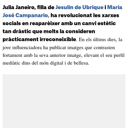
Julia Janeiro, filla de
Jesulín de Ubrique
i
María
José Campanario,
ha revolucionat les xarxes
socials en reaparèixer amb un canvi estètic
tan dràstic que molts la consideren
. En els últims dies, la
pràcticament irreconeixible
jove influenciadora ha publicat imatges que contrasten
fortament amb la seva anterior imatge, elevant el seu perfil
mediàtic dins del món digital i de bellesa.