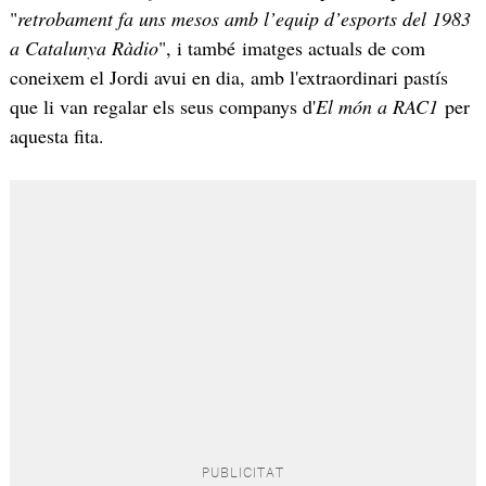
"
retrobament fa uns mesos amb l’equip d’esports del 1983
a Catalunya Ràdio
", i també imatges actuals de com
coneixem el Jordi avui en dia, amb l'extraordinari pastís
que li van regalar els seus companys d'
El món a RAC1
per
aquesta fita.