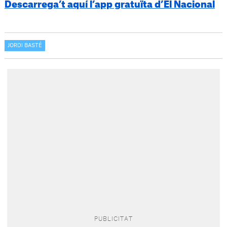
Descarrega’t aquí l’app gratuïta d’El Nacional
JORDI BASTÉ