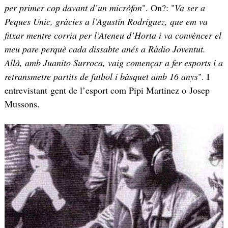
per primer cop davant d’un micròfon
". On?: "
Va ser a
Peques Unic, gràcies a l’Agustín Rodríguez, que em va
fitxar mentre corria per l’Ateneu d’Horta i va convèncer el
meu pare perquè cada dissabte anés a Ràdio Joventut.
Allà, amb Juanito Surroca, vaig començar a fer esports i a
retransmetre partits de futbol i bàsquet amb 16 anys
". I
entrevistant gent de l’esport com Pipi Martinez o Josep
Mussons.