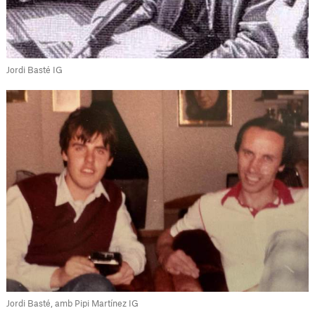
Jordi Basté IG
Jordi Basté, amb Pipi Martínez IG