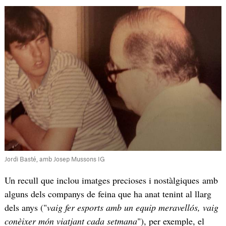
Jordi Basté, amb Josep Mussons IG
Un recull que inclou imatges precioses i nostàlgiques amb
alguns dels companys de feina que ha anat tenint al llarg
dels anys ("
vaig fer esports amb un equip meravellós, vaig
conèixer món viatjant cada setmana
"), per exemple, el