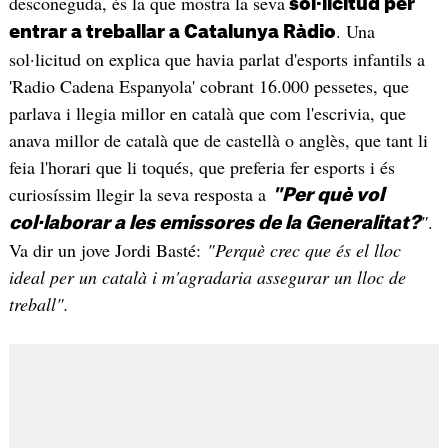
desconeguda, és la que mostra la seva
sol·licitud per
. Una
entrar a treballar a Catalunya Ràdio
sol·licitud on explica que havia parlat d'esports infantils a
'Radio Cadena Espanyola' cobrant 16.000 pessetes, que
parlava i llegia millor en català que com l'escrivia, que
anava millor de català que de castellà o anglès, que tant li
feia l'horari que li toqués, que preferia fer esports i és
curiosíssim llegir la seva resposta a
"Per què vol
"
.
col·laborar a les emissores de la Generalitat?
Va dir un jove Jordi Basté:
"Perquè crec que és el lloc
ideal per un català i m'agradaria assegurar un lloc de
treball".