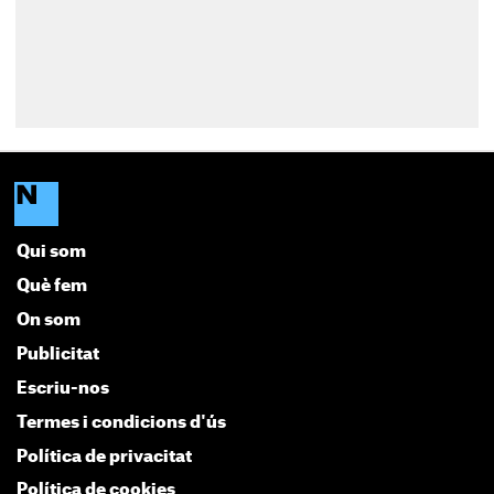
Qui som
Què fem
On som
Publicitat
Escriu-nos
Termes i condicions d'ús
Política de privacitat
Política de cookies