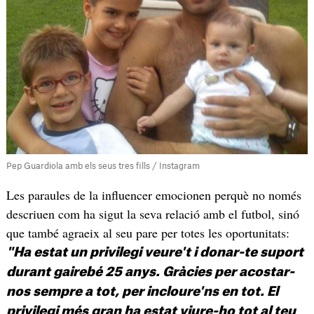
Pep Guardiola amb els seus tres fills / Instagram
Les paraules de la influencer emocionen perquè no només
descriuen com ha sigut la seva relació amb el futbol, sinó
que també agraeix al seu pare per totes les oportunitats:
"Ha estat un privilegi veure't i donar-te suport
durant gairebé 25 anys. Gràcies per acostar-
nos sempre a tot, per incloure'ns en tot. El
privilegi més gran ha estat viure-ho tot al teu