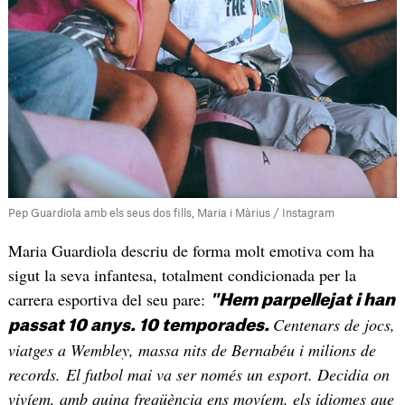
Pep Guardiola amb els seus dos fills, Maria i Màrius / Instagram
Maria Guardiola descriu de forma molt emotiva com ha
sigut la seva infantesa, totalment condicionada per la
carrera esportiva del seu pare:
"Hem parpellejat i han
Centenars de jocs,
passat 10 anys. 10 temporades.
viatges a Wembley, massa nits de Bernabéu i milions de
records. El futbol mai va ser només un esport. Decidia on
vivíem, amb quina freqüència ens movíem, els idiomes que