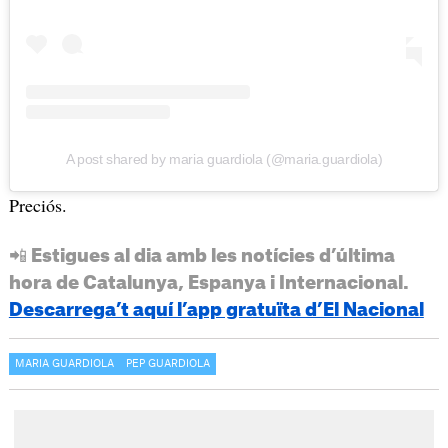
A post shared by maria guardiola (@maria.guardiola)
Preciós.
📲 Estigues al dia amb les notícies d’última
hora de Catalunya, Espanya i Internacional.
Descarrega’t aquí l’app gratuïta d’El Nacional
MARIA GUARDIOLA
PEP GUARDIOLA