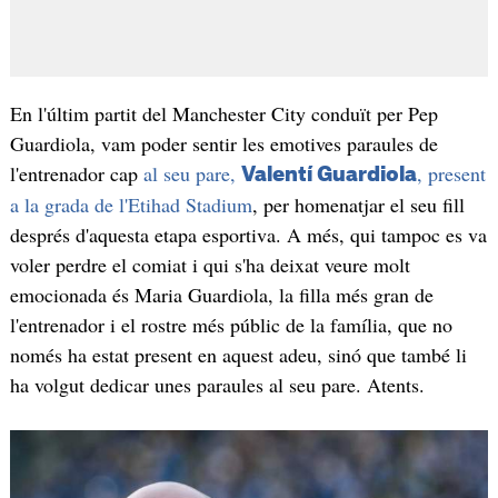
En l'últim partit del Manchester City conduït per Pep
Guardiola, vam poder sentir les emotives paraules de
l'entrenador cap
al seu pare,
, present
Valentí Guardiola
a la grada de l'Etihad Stadium
, per homenatjar el seu fill
després d'aquesta etapa esportiva. A més, qui tampoc es va
voler perdre el comiat i qui s'ha deixat veure molt
emocionada és Maria Guardiola, la filla més gran de
l'entrenador i el rostre més públic de la família, que no
només ha estat present en aquest adeu, sinó que també li
ha volgut dedicar unes paraules al seu pare. Atents.