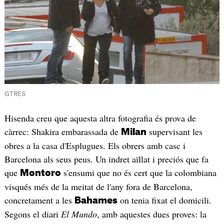
GTRES
Hisenda creu que aquesta altra fotografia és prova de
càrrec: Shakira embarassada de
supervisant les
Milan
obres a la casa d'Esplugues. Els obrers amb casc i
Barcelona als seus peus. Un indret aïllat i preciós que fa
que
s'ensumi que no és cert que la colombiana
Montoro
visqués més de la meitat de l'any fora de Barcelona,
concretament a les
on tenia fixat el domicili.
Bahames
Segons el diari
El Mundo
, amb aquestes dues proves: la