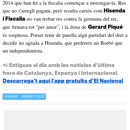
2014 que han fet a la fiscalia començar a investigar-la. Res
que no s'arregli pagant, però resulta curiós com
Hisenda
no van trobar res contra la germana del rei,
i Fiscalia
que firmava tot "per amor", i la dona de
Gerard Piqué
és sospitosa. Potser tenir de parella algú partidari del dret a
decidir no agrada a Hisenda, que prefereix un Borbó que
un independentista.
📲 Estigues al dia amb les notícies d’última
hora de Catalunya, Espanya i Internacional.
Descarrega’t aquí l’app gratuïta d’El Nacional
SHAKIRA
GERARD PIQUÉ