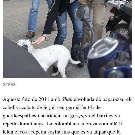
GTRES
Aquesta foto de 2011 amb
Shak
envoltada de paparazzi, els
cabells acabats de fer, el seu germà fent-li de
guardaespatlles i acariciant un gos
pijo
del barri es va
repetir durant anys. La colombiana adorava com allà li
feien el ros i repetia sovint fins que es va atipar que la