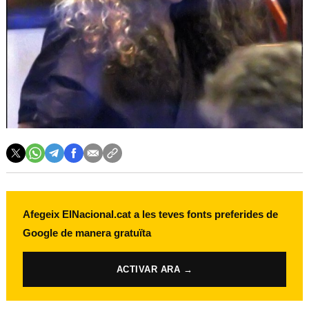
Afegeix ElNacional.cat a les teves fonts preferides de
Google de manera gratuïta
ACTIVAR ARA →