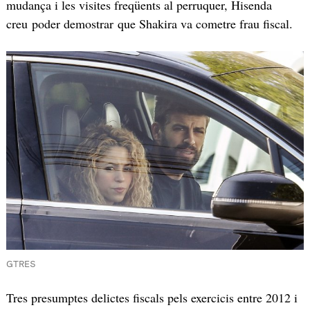
mudança i les visites freqüents al perruquer, Hisenda
creu poder demostrar que Shakira va cometre frau fiscal.
GTRES
Tres presumptes delictes fiscals pels exercicis entre 2012 i