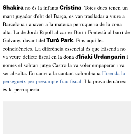
no és la infanta
. Totes dues tenen un
Shakira
Cristina
marit jugador d'elit del Barça, es van traslladar a viure a
Barcelona i anaven a la mateixa perruqueria de la zona
alta. La de Jordi Ripoll al carrer Bori i Fontestà al barri de
Galvany, davant del
. Fins aquí les
Turó Park
coincidències. La diferència essencial és que Hisenda no
va veure delicte fiscal en la dona d'
i
Iñaki Urdangarin
només el solitari jutge Castro la va voler empaperar i va
ser absolta. En canvi a la cantant colombiana
Hisenda la
persegueix per presumpte frau fiscal
. I la prova de càrrec
és la perruqueria.