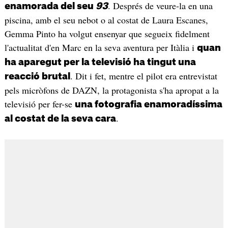
. Després de veure-la en una
enamorada del seu
93
piscina, amb el seu nebot o al costat de Laura Escanes,
Gemma Pinto ha volgut ensenyar que segueix fidelment
l'actualitat d'en Marc en la seva aventura per Itàlia i
quan
ha aparegut per la televisió ha tingut una
. Dit i fet, mentre el pilot era entrevistat
reacció brutal
pels micròfons de DAZN, la protagonista s'ha apropat a la
televisió per fer-se
una fotografia enamoradíssima
.
al costat de la seva cara