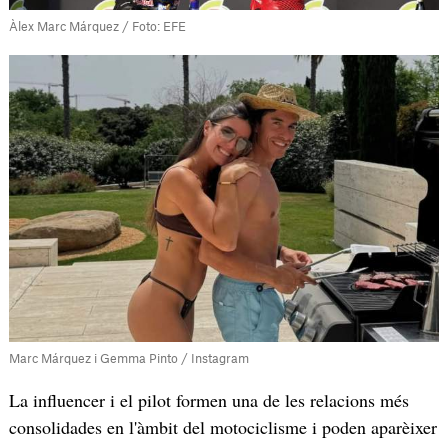
Àlex Marc Márquez / Foto: EFE
Marc Márquez i Gemma Pinto / Instagram
La influencer i el pilot formen una de les relacions més
consolidades en l'àmbit del motociclisme i poden aparèixer