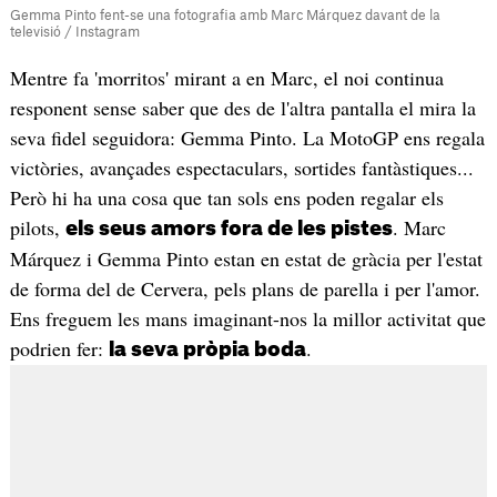
Gemma Pinto fent-se una fotografia amb Marc Márquez davant de la
televisió / Instagram
Mentre fa 'morritos' mirant a en Marc, el noi continua
responent sense saber que des de l'altra pantalla el mira la
seva fidel seguidora: Gemma Pinto. La MotoGP ens regala
victòries, avançades espectaculars, sortides fantàstiques...
Però hi ha una cosa que tan sols ens poden regalar els
pilots,
. Marc
els seus amors fora de les pistes
Márquez i Gemma Pinto estan en estat de gràcia per l'estat
de forma del de Cervera, pels plans de parella i per l'amor.
Ens freguem les mans imaginant-nos la millor activitat que
podrien fer:
.
la seva pròpia boda