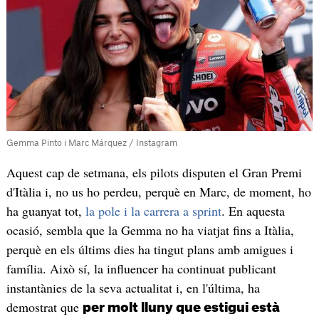
Gemma Pinto i Marc Márquez / Instagram
Aquest cap de setmana, els pilots disputen el Gran Premi
d'Itàlia i, no us ho perdeu, perquè en Marc, de moment, ho
ha guanyat tot,
la pole i la carrera a sprint
. En aquesta
ocasió, sembla que la Gemma no ha viatjat fins a Itàlia,
perquè en els últims dies ha tingut plans amb amigues i
família. Això sí, la influencer ha continuat publicant
instantànies de la seva actualitat i, en l'última, ha
demostrat que
per molt lluny que estigui està