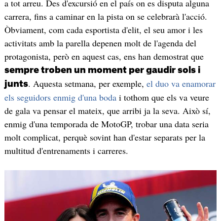
a tot arreu. Des d'excursió en el país on es disputa alguna
carrera, fins a caminar en la pista on se celebrarà l'acció.
Òbviament, com cada esportista d'elit, el seu amor i les
activitats amb la parella depenen molt de l'agenda del
protagonista, però en aquest cas, ens han demostrat que
sempre troben un moment per gaudir sols i
. Aquesta setmana, per exemple,
el duo va enamorar
junts
els seguidors enmig d'una boda
i tothom que els va veure
de gala va pensar el mateix, que arribi ja la seva. Això sí,
enmig d'una temporada de MotoGP, trobar una data seria
molt complicat, perquè sovint han d'estar separats per la
multitud d'entrenaments i carreres.