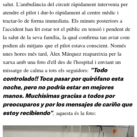
salut. L'ambulància del circuit ràpidament intervenia per
atendre el pilot i dur-lo ràpidament al centre mèdic i
tractar-lo de forma immediata. Els minuts posteriors a
l'accident han fet estar tot el públic en tensió i pendent de
la salut de la seva família, la qual confirma tan aviat com
podien als mitjans que el pilot estava conscient. Només
unes hores més tard, Àlex Márquez reapareixia per la
xarxa amb una foto d'ell des de l'hospital i enviant un
missatge de calma a tots els seguidors:
"Todo
controlado!! Toca pasar por quirófano esta
noche, pero no podría estar en mejores
manos. Muchísimas gracias a todos por
preocuparos y por los mensajes de cariño que
,
aquesta és la foto:
estoy recibiendo"