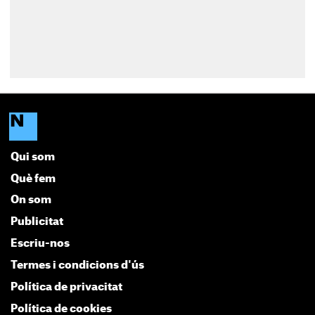
Qui som
Què fem
On som
Publicitat
Escriu-nos
Termes i condicions d'ús
Política de privacitat
Política de cookies