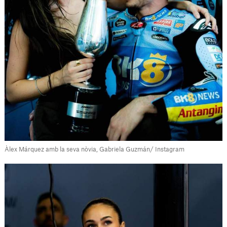
Àlex Márquez amb la seva nòvia, Gabriela Guzmán/ Instagram