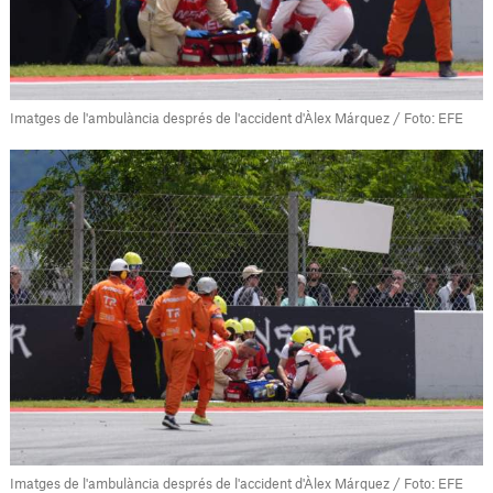
Imatges de l'ambulància després de l'accident d'Àlex Márquez / Foto: EFE
Imatges de l'ambulància després de l'accident d'Àlex Márquez / Foto: EFE