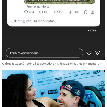
Gabriela Guzmán sobre l'accident d'Àlex Márquez, el seu xicot / Instagram