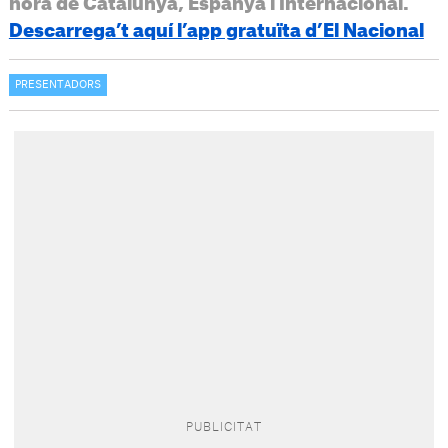
hora de Catalunya, Espanya i Internacional.
Descarrega’t aquí l’app gratuïta d’El Nacional
PRESENTADORS