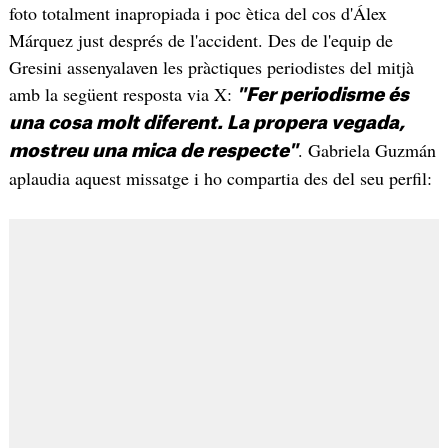
foto totalment inapropiada i poc ètica del cos d'Álex
Márquez just després de l'accident. Des de l'equip de
Gresini assenyalaven les pràctiques periodistes del mitjà
amb la següent resposta via X:
"Fer periodisme és
una cosa molt diferent. La propera vegada,
. Gabriela Guzmán
mostreu una mica de respecte"
aplaudia aquest missatge i ho compartia des del seu perfil: