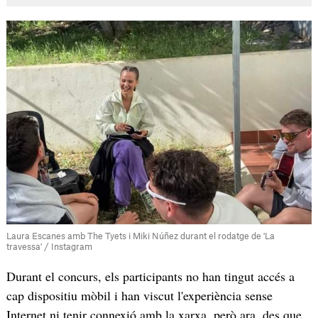
Laura Escanes amb The Tyets i Miki Núñez durant el rodatge de 'La
travessa' / Instagram
Durant el concurs, els participants no han tingut accés a
cap dispositiu mòbil i han viscut l'experiència sense
Internet ni tenir connexió amb la xarxa, però ara, des que