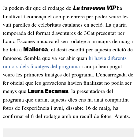
Ja podem dir que el rodatge de
ha
La travessa VIP
finalitzat i comença el compte enrere per poder veure les
vuit parelles de celebritats catalanes en acció. La quarta
temporada del format d'aventures de 3Cat presentat per
Laura Escanes iniciava el seu rodatge a principis de maig i
ho feia a
, el destí escollit per aquesta edició de
Mallorca
famosos. Sembla que va ser ahir quan
hi havia diferents
rumors dels fitxatges del programa
i ara ja hem pogut
veure les primeres imatges del programa. L'encarregada de
fer oficial que les gravacions havien finalitzat no podia ser
menys que
, la presentadora del
Laura Escanes
programa que durant aquests dies ens ha anat compartint
fotos de l'experiència i avui, dissabte 16 de maig, ha
confirmat el fi del rodatge amb un recull de fotos. Atents.