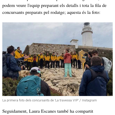
podem veure l'equip preparant els detalls i tota la fila de
concursants preparats pel rodatge; aquesta és la foto:
La primera foto dels concursants de 'La travessa VIP' / Instagram
Seguidament, Laura Escanes també ha compartit