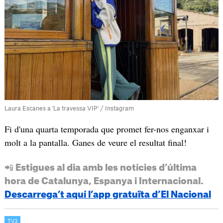
Laura Escanes a 'La travessa VIP' / Instagram
Fi d'una quarta temporada que promet fer-nos enganxar i
molt a la pantalla. Ganes de veure el resultat final!
📲 Estigues al dia amb les notícies d’última
hora de Catalunya, Espanya i Internacional.
Descarrega’t aquí l’app gratuïta d’El Nacional
TV3