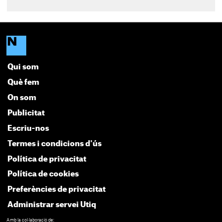
Qui som
Què fem
On som
Publicitat
Escriu-nos
Termes i condicions d'ús
Política de privacitat
Política de cookies
Preferències de privacitat
Administrar servei Utiq
Amb la col·laboració de: