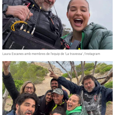
Laura Escanes amb membres de l'equip de 'La travessa' /Instagram