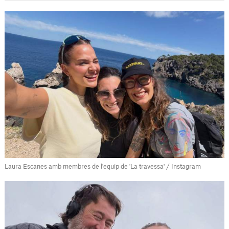
Laura Escanes amb membres de l'equip de 'La travessa' / Instagram