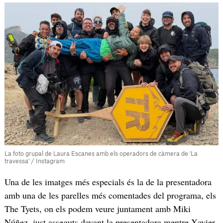
La foto grupal de Laura Escanes amb els operadors de càmera de 'La
travessa' / Instagram
Una de les imatges més especials és la de la presentadora
amb una de les parelles més comentades del programa, els
The Tyets, on els podem veure juntament amb Miki
Núñez, just asseguts davant la presentadora mentre Xavier