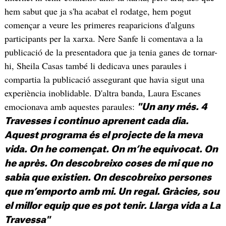
hem sabut que ja s'ha acabat el rodatge, hem pogut
començar a veure les primeres reaparicions d'alguns
participants per la xarxa. Nere Sanfe li comentava a la
publicació de la presentadora que ja tenia ganes de tornar-
hi, Sheila Casas també li dedicava unes paraules i
compartia la publicació assegurant que havia sigut una
experiència inoblidable. D'altra banda, Laura Escanes
emocionava amb aquestes paraules:
"Un any més. 4
Travesses i continuo aprenent cada dia.
Aquest programa és el projecte de la meva
vida. On he començat. On m’he equivocat. On
he après. On descobreixo coses de mi que no
sabia que existien. On descobreixo persones
que m’emporto amb mi. Un regal. Gràcies, sou
el millor equip que es pot tenir. Llarga vida a La
Travessa"