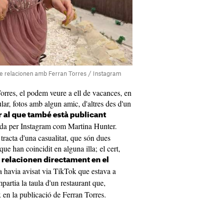
ue relacionen amb Ferran Torres / Instagram
Torres, el podem veure a ell de vacances, en
lar, fotos amb algun amic, d'altres des d'un
r al que també està publicant
a per Instagram com Martina Hunter.
tracta d'una casualitat, que són dues
ue han coincidit en alguna illa; el cert,
s relacionen directament en el
ja havia avisat via TikTok que estava a
partia la taula d'un restaurant que,
 en la publicació de Ferran Torres.