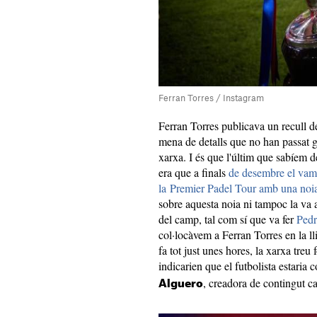
Ferran Torres / Instagram
Ferran Torres publicava un recull d
mena de detalls que no han passat g
xarxa. I és que l'últim que sabíem d
era que a finals
de desembre el vam p
la Premier Padel Tour amb una noi
sobre aquesta noia ni tampoc la va 
del camp, tal com sí que va fer
Pedr
col·locàvem a Ferran Torres en la lli
fa tot just unes hores, la xarxa treu
indicarien que el futbolista estaria 
, creadora de contingut 
Alguero