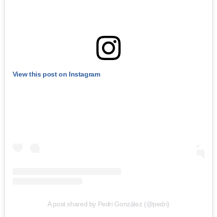
View this post on Instagram
A post shared by Pedri González (@pedri)