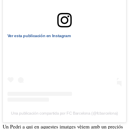
Ver esta publicación en Instagram
Una publicación compartida por FC Barcelona (@fcbarcelona)
Un Pedri a qui en aquestes imatges vèiem amb un preciós