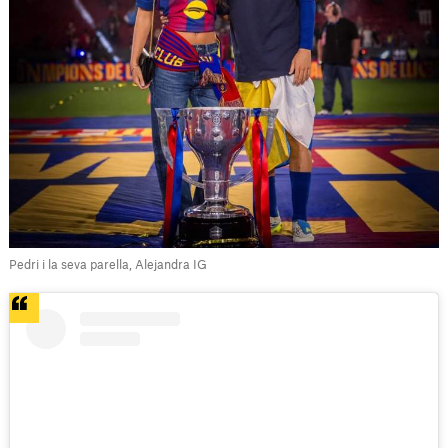
Pedri i la seva parella, Alejandra IG