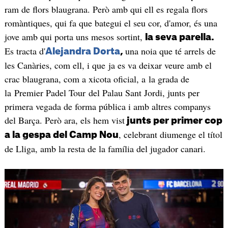
ram de flors blaugrana. Però amb qui ell es regala flors
romàntiques, qui fa que bategui el seu cor, d'amor, és una
jove amb qui porta uns mesos sortint,
la seva parella.
Es tracta d'
una noia que té arrels de
Alejandra Dorta
,
les Canàries, com ell, i que ja es va deixar veure amb el
crac blaugrana, com a xicota oficial, a la grada de
la Premier Padel Tour del Palau Sant Jordi, junts per
primera vegada de forma pública i amb altres companys
del Barça. Però ara, els hem vist
junts per primer cop
, celebrant diumenge el títol
a la gespa del Camp Nou
de Lliga, amb la resta de la família del jugador canari.