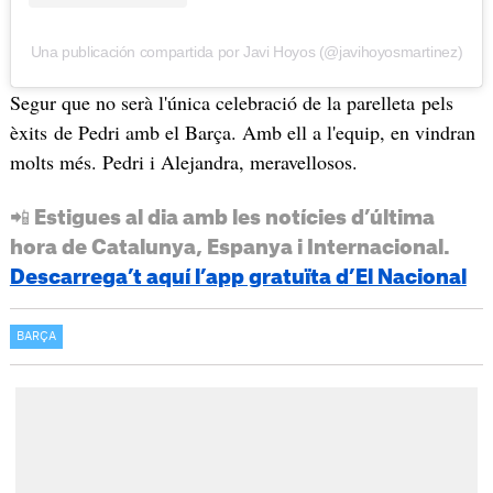
Una publicación compartida por Javi Hoyos (@javihoyosmartinez)
Segur que no serà l'única celebració de la parelleta pels
èxits de Pedri amb el Barça. Amb ell a l'equip, en vindran
molts més. Pedri i Alejandra, meravellosos.
📲 Estigues al dia amb les notícies d’última
hora de Catalunya, Espanya i Internacional.
Descarrega’t aquí l’app gratuïta d’El Nacional
BARÇA