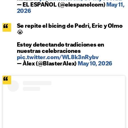
— EL ESPAÑOL (@elespanolcom)
May 11,
2026
Se repite el bicing de Pedri, Eric y Olmo
😭
Estoy detectando tradiciones en
nuestras celebraciones
pic.twitter.com/WL8k3nRybv
— Àlex (@BlasterAlex)
May 10, 2026