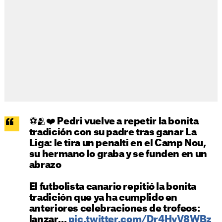
⚽️🫂❤️ Pedri vuelve a repetir la bonita
tradición con su padre tras ganar La
Liga: le tira un penalti en el Camp Nou,
su hermano lo graba y se funden en un
abrazo
El futbolista canario repitió la bonita
tradición que ya ha cumplido en
anteriores celebraciones de trofeos:
lanzar…
pic.twitter.com/Dr4HyV8WBz