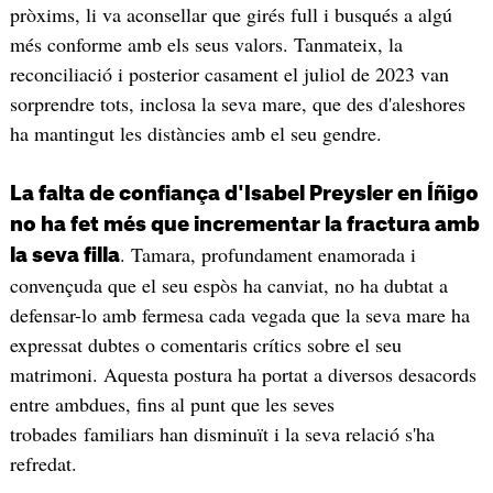
pròxims, li va aconsellar que girés full i busqués a algú
més conforme amb els seus valors. Tanmateix, la
reconciliació i posterior casament el juliol de 2023 van
sorprendre tots, inclosa la seva mare, que des d'aleshores
ha mantingut les distàncies amb el seu gendre.
La falta de confiança d'Isabel Preysler en Íñigo
no ha fet més que incrementar la fractura amb
. Tamara, profundament enamorada i
la seva filla
convençuda que el seu espòs ha canviat, no ha dubtat a
defensar-lo amb fermesa cada vegada que la seva mare ha
expressat dubtes o comentaris crítics sobre el seu
matrimoni. Aquesta postura ha portat a diversos desacords
entre ambdues, fins al punt que les seves
trobades familiars han disminuït i la seva relació s'ha
refredat.