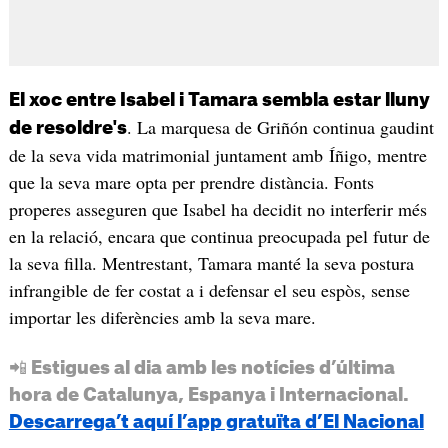
El xoc entre Isabel i Tamara sembla estar lluny
. La marquesa de Griñón continua gaudint
de resoldre's
de la seva vida matrimonial juntament amb Íñigo, mentre
que la seva mare opta per prendre distància. Fonts
properes asseguren que Isabel ha decidit no interferir més
en la relació, encara que continua preocupada pel futur de
la seva filla. Mentrestant, Tamara manté la seva postura
infrangible de fer costat a i defensar el seu espòs, sense
importar les diferències amb la seva mare.
📲 Estigues al dia amb les notícies d’última
hora de Catalunya, Espanya i Internacional.
Descarrega’t aquí l’app gratuïta d’El Nacional