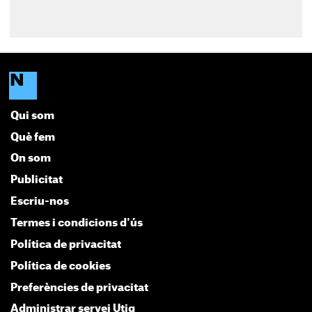
Qui som
Què fem
On som
Publicitat
Escriu-nos
Termes i condicions d'ús
Política de privacitat
Política de cookies
Preferències de privacitat
Administrar servei Utiq