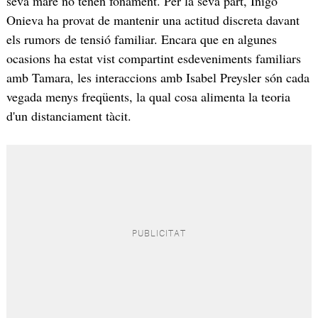
seva mare no tenen fonament. Per la seva part, Íñigo
Onieva ha provat de mantenir una actitud discreta davant
els rumors de tensió familiar. Encara que en algunes
ocasions ha estat vist compartint esdeveniments familiars
amb Tamara, les interaccions amb Isabel Preysler són cada
vegada menys freqüents, la qual cosa alimenta la teoria
d'un distanciament tàcit.