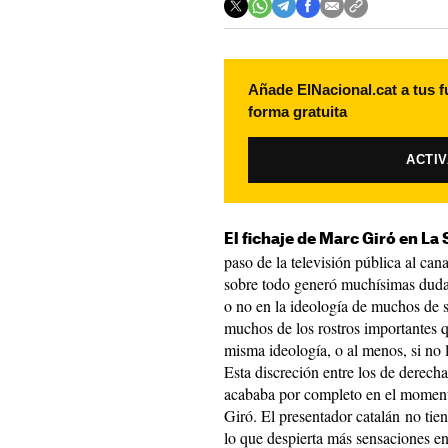
Añade ElNacional.cat a tus f
forma gratuita
ACTI
El fichaje de Marc Giró en La 
paso de la televisión pública al ca
sobre todo generó muchísimas dudas
o no en la ideología de muchos de
muchos de los rostros importantes 
misma ideología, o al menos, si no 
Esta discreción entre los de derecha
acababa por completo en el moment
Giró. El presentador catalán no tie
lo que despierta más sensaciones ent