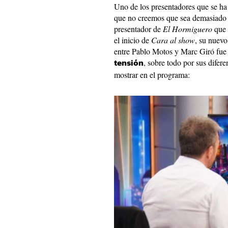
Uno de los presentadores que se h
que no creemos que sea demasiado f
presentador de
El Hormiguero
que 
el inicio de
Cara al show
, su nuev
entre Pablo Motos y Marc Giró fue
, sobre todo por sus difer
tensión
mostrar en el programa: