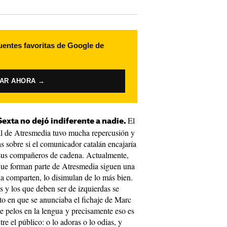
uentes favoritas de Google de
VAR AHORA →
El
Sexta no dejó indiferente a nadie.
nal de Atresmedia tuvo mucha repercusión y
 sobre si el comunicador catalán encajaría
 sus compañeros de cadena. Actualmente,
que forman parte de Atresmedia siguen una
la comparten, lo disimulan de lo más bien.
s y los que deben ser de izquierdas se
o en que se anunciaba el fichaje de Marc
ne pelos en la lengua y precisamente eso es
re el público: o lo adoras o lo odias, y