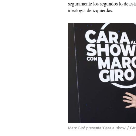
seguramente los segundos lo detest
ideología de izquierdas.
Marc Giró presenta 'Cara al show' / Gt