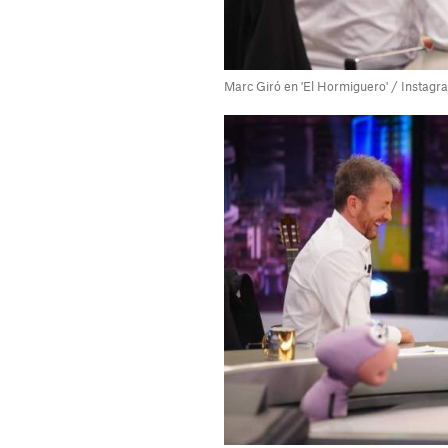
Marc Giró en 'El Hormiguero' / Instagr