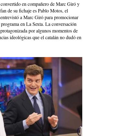
a convertido en compañero de Marc Giró y
an de su fichaje es Pablo Motos, el
entrevistó a Marc Giró para promocionar
o programa en La Sexta. La conversación
 protagonizada por algunos momentos de
encias ideológicas que el catalán no dudó en