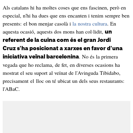
Als catalans hi ha moltes coses que ens fascinen, però en
especial, n'hi ha dues que ens encanten i tenim sempre ben
presents: el bon menjar casolà i
la nostra cultura
. En
aquesta ocasió, aquests dos mons han col·lidit,
un
referent de la cuina com és el gran Jordi
Cruz s'ha posicionat a xarxes en favor d'una
. No és la primera
iniciativa veïnal barcelonina
vegada que ho reclama, de fet, en diverses ocasions ha
mostrat el seu suport al veïnat de l'Avinguda Tibidabo,
precisament el lloc on té ubicat un dels seus restaurants:
l'ABaC.