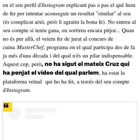
en el seu perfil d'
Instagram
explicant pas a pas el què hem
de fer per intentar aconseguir un resultat "similar" al seu
(és complicat això, però li agraïm la bona fe). No entreu al
seu compte si teniu gana, en sortireu encara pitjor... Quan
no és per allà, el veiem fer de jurat al concurs de
cuina
MasterChef
, programa en el qual participa des de fa
ja més d'una dècada i del qual n'és un pilar indispensable.
Aquest cop, però
, no ha sigut el mateix Cruz qui
, ha estat la
ha penjat el vídeo del qual parlem
plataforma veïnal qui ho ha fet, a través del seu compte
d'
Instagram.