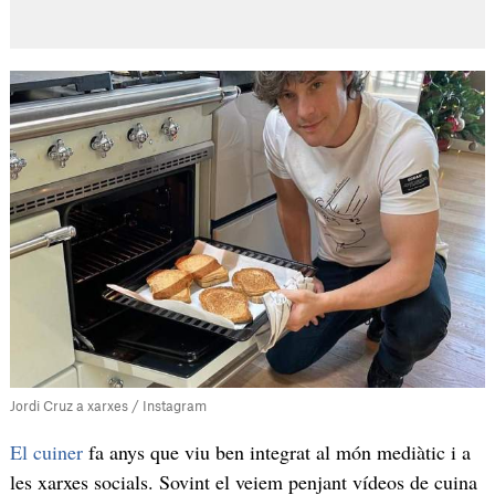
Jordi Cruz a xarxes / Instagram
El cuiner
fa anys que viu ben integrat al món mediàtic i a
les xarxes socials. Sovint el veiem penjant vídeos de cuina