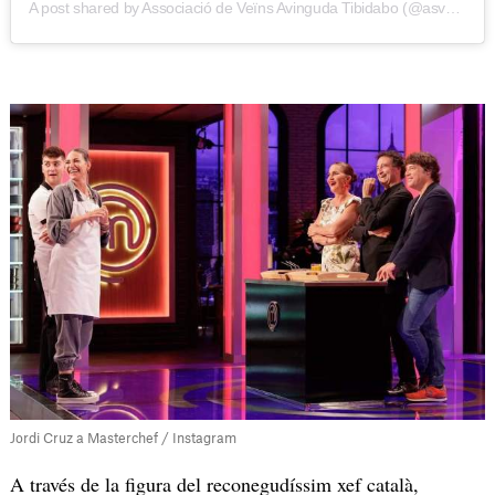
A post shared by Associació de Veïns Avinguda Tibidabo (@asveavtibidabo)
Jordi Cruz a Masterchef / Instagram
A través de la figura del reconegudíssim xef català,