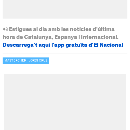
📲 Estigues al dia amb les notícies d’última
hora de Catalunya, Espanya i Internacional.
Descarrega’t aquí l’app gratuïta d’El Nacional
MASTERCHEF
JORDI CRUZ