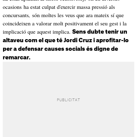
ocasions ha estat culpat d'exercir massa pressió als
concursants
,
són moltes les veus que ara mateix sí que
coincideixen a valorar molt positivament el seu gest i la
implicació que aquest implica.
Sens dubte tenir un
altaveu com el que té Jordi Cruz i aprofitar-lo
per a defensar causes socials és digne de
remarcar.