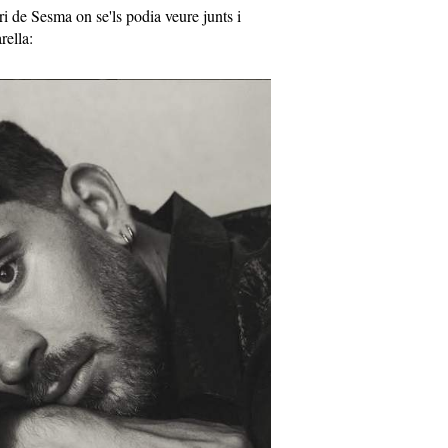
ari de Sesma on se'ls podia veure junts i
arella: