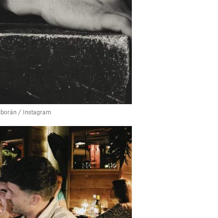
lborán / Instagram