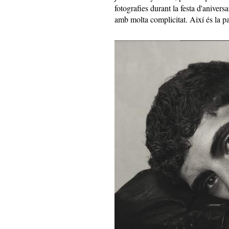
fotografies durant la festa d'anivers
amb molta complicitat. Així és la p