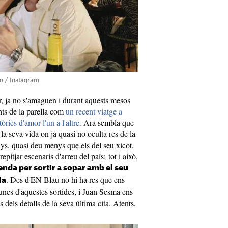
io / Instagram
r, ja no s'amaguen i durant aquests mesos
ts de la parella com
un recent viatge a
òries d'amor l'un a l'altre.
Ara sembla que
a seva vida on ja quasi no oculta res de la
nys, quasi deu menys que els del seu xicot.
repitjar escenaris d'arreu del país; tot i això,
enda per sortir a sopar amb el seu
. Des d'EN Blau no hi ha res que ens
la
unes d'aquestes sortides, i Juan Sesma ens
 dels detalls de la seva última cita. Atents.