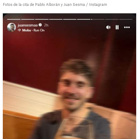
Fotos de la cita de Pablo Alborán y Juan Sesma / Instagram