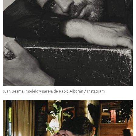
Juan Sesma, modelo y pareja de Pablo Alborán / Instagram