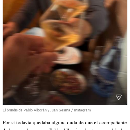
El brindis de Pablo Alborán y Juan Sesma / Instagram
Por si todavía quedaba alguna duda de que el acompañante
de la cena de ayer era Pablo Alborán, el mismo modelo ha