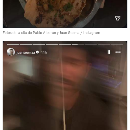
Fotos de la cita de Pablo Alborán y Juan Sesma / Instagram