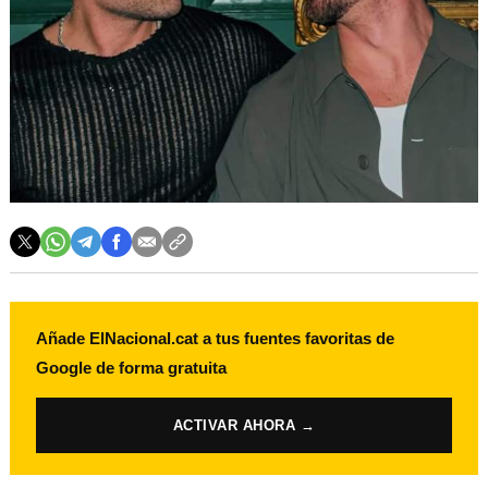
Añade ElNacional.cat a tus fuentes favoritas de
Google de forma gratuita
ACTIVAR AHORA →