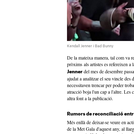
Kendall Jenner i Bad Bunny
De la mateixa manera, tal com va re
pròxims als artistes es refereixen a 
del mes de desembre passat
Jenner
ajudat a analitzar el seu vincle des
necessitaven trencar per poder troba
atracció boja l'un cap a l'altre. Les
altra font a la publicació.
Rumors de reconciliació entr
Més enllà de deixar-se veure en acti
de la Met Gala d'aquest any, al llar