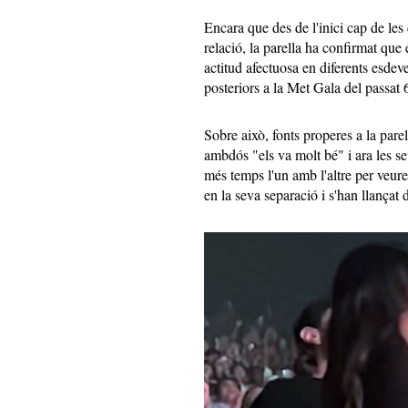
Encara que des de l'inici cap de les 
relació, la parella ha confirmat que
actitud afectuosa en diferents esdev
posteriors a la Met Gala del passat 
Sobre això, fonts properes a la pare
ambdós "els va molt bé" i ara les se
més temps l'un amb l'altre per veu
en la seva separació i s'han llançat 