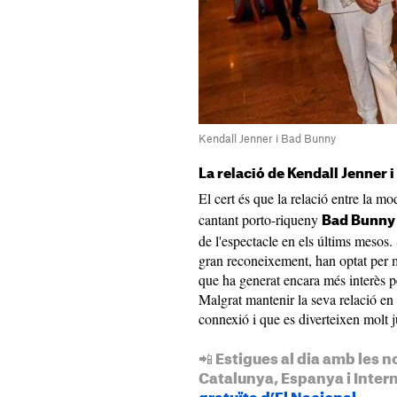
Kendall Jenner i Bad Bunny
La relació de Kendall Jenner 
El cert és que la relació entre la 
cantant porto-riqueny
Bad Bunny
de l'espectacle en els últims mesos
gran reconeixement, han optat per ma
que ha generat encara més interès per
Malgrat mantenir la seva relació en
connexió i que es diverteixen molt j
📲 Estigues al dia amb les n
Catalunya, Espanya i Inter