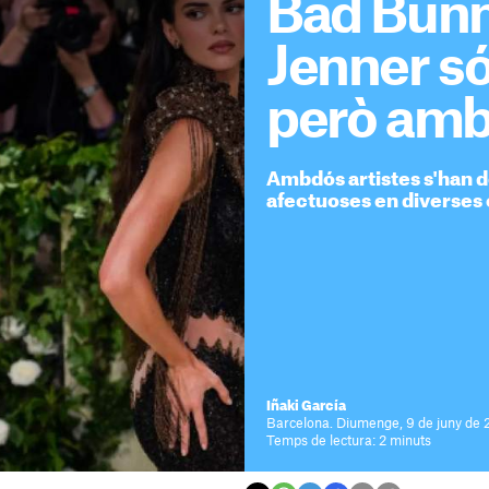
Bad Bunn
Jenner só
però amb
Ambdós artistes s'han d
afectuoses en diverses 
Iñaki García
Barcelona. Diumenge, 9 de juny de 
Temps de lectura: 2 minuts