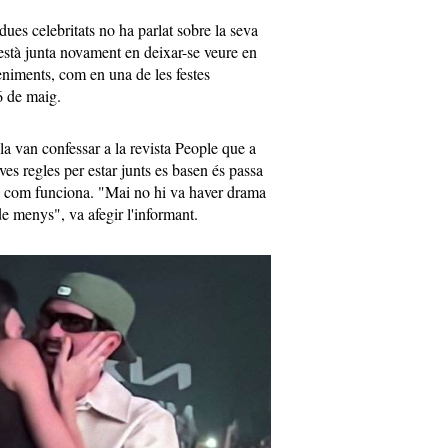
dues celebritats no ha parlat sobre la seva
 està junta novament en deixar-se veure en
eniments, com en una de les festes
6 de maig.
lla van confessar a la revista People que a
ves regles per estar junts es basen és passa
re com funciona. "Mai no hi va haver drama
de menys", va afegir l'informant.