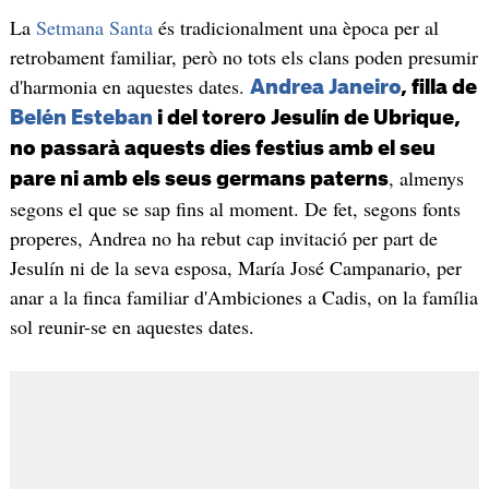
La
Setmana Santa
és tradicionalment una època per al
retrobament familiar, però no tots els clans poden presumir
d'harmonia en aquestes dates.
Andrea Janeiro
, filla de
Belén Esteban
i del torero Jesulín de Ubrique,
no passarà aquests dies festius amb el seu
, almenys
pare ni amb els seus germans paterns
segons el que se sap fins al moment. De fet, segons fonts
properes, Andrea no ha rebut cap invitació per part de
Jesulín ni de la seva esposa, María José Campanario, per
anar a la finca familiar d'Ambiciones a Cadis, on la família
sol reunir-se en aquestes dates.