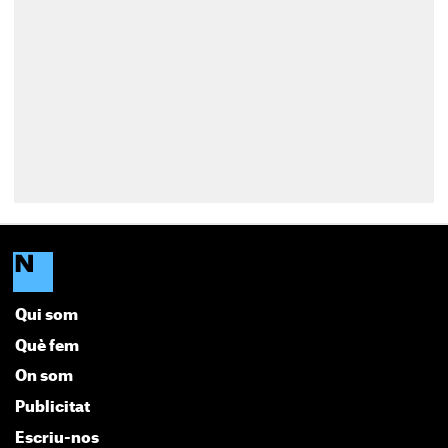
Qui som
Què fem
On som
Publicitat
Escriu-nos