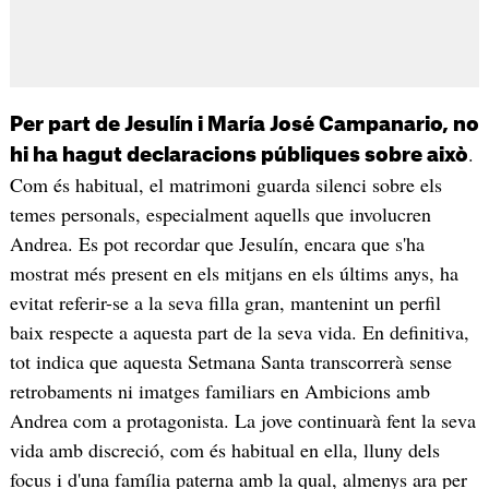
Per part de Jesulín i María José Campanario, no
.
hi ha hagut declaracions públiques sobre això
Com és habitual, el matrimoni guarda silenci sobre els
temes personals, especialment aquells que involucren
Andrea. Es pot recordar que Jesulín, encara que s'ha
mostrat més present en els mitjans en els últims anys, ha
evitat referir-se a la seva filla gran, mantenint un perfil
baix respecte a aquesta part de la seva vida. En definitiva,
tot indica que aquesta Setmana Santa transcorrerà sense
retrobaments ni imatges familiars en Ambicions amb
Andrea com a protagonista. La jove continuarà fent la seva
vida amb discreció, com és habitual en ella, lluny dels
focus i d'una família paterna amb la qual, almenys ara per