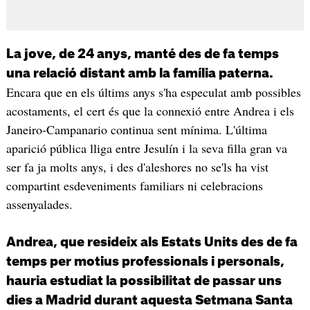
La jove, de 24 anys, manté des de fa temps
una relació distant amb la família paterna.
Encara que en els últims anys s'ha especulat amb possibles
acostaments, el cert és que la connexió entre Andrea i els
Janeiro-Campanario continua sent mínima. L'última
aparició pública lliga entre Jesulín i la seva filla gran va
ser fa ja molts anys, i des d'aleshores no se'ls ha vist
compartint esdeveniments familiars ni celebracions
assenyalades.
Andrea, que resideix als Estats Units des de fa
temps per motius professionals i personals,
hauria estudiat la possibilitat de passar uns
dies a Madrid durant aquesta Setmana Santa