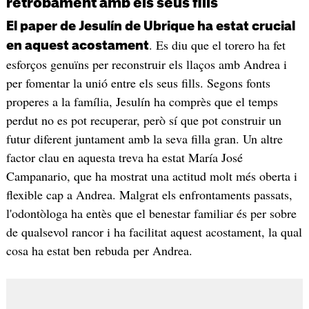
retrobament amb els seus fills
El paper de Jesulín de Ubrique ha estat crucial
. Es diu que el torero ha fet
en aquest acostament
esforços genuïns per reconstruir els llaços amb Andrea i
per fomentar la unió entre els seus fills. Segons fonts
properes a la família, Jesulín ha comprès que el temps
perdut no es pot recuperar, però sí que pot construir un
futur diferent juntament amb la seva filla gran. Un altre
factor clau en aquesta treva ha estat María José
Campanario, que ha mostrat una actitud molt més oberta i
flexible cap a Andrea. Malgrat els enfrontaments passats,
l'odontòloga ha entès que el benestar familiar és per sobre
de qualsevol rancor i ha facilitat aquest acostament, la qual
cosa ha estat ben rebuda per Andrea.