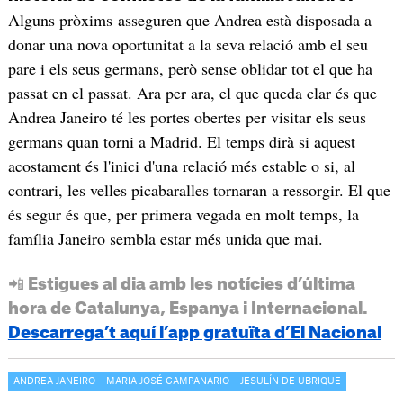
Alguns pròxims asseguren que Andrea està disposada a
donar una nova oportunitat a la seva relació amb el seu
pare i els seus germans, però sense oblidar tot el que ha
passat en el passat. Ara per ara, el que queda clar és que
Andrea Janeiro té les portes obertes per visitar els seus
germans quan torni a Madrid. El temps dirà si aquest
acostament és l'inici d'una relació més estable o si, al
contrari, les velles picabaralles tornaran a ressorgir. El que
és segur és que, per primera vegada en molt temps, la
família Janeiro sembla estar més unida que mai.
📲 Estigues al dia amb les notícies d’última
hora de Catalunya, Espanya i Internacional.
Descarrega’t aquí l’app gratuïta d’El Nacional
ANDREA JANEIRO
MARIA JOSÉ CAMPANARIO
JESULÍN DE UBRIQUE