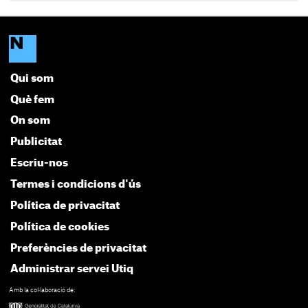
Qui som
Què fem
On som
Publicitat
Escriu-nos
Termes i condicions d'ús
Política de privacitat
Política de cookies
Preferències de privacitat
Administrar servei Utiq
Amb la col·laboració de: