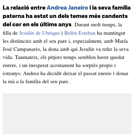
La relació entre
Andrea Janeiro
i la seva família
paterna ha estat un dels temes més candents
. Durant molt temps, la
del cor en els últims anys
filla de
Jesulín de Ubrique
i
Belén Esteban
ha mantingut
les distàncies amb el seu pare i, especialment, amb María
José Campanario, la dona amb qui Jesulín va refer la seva
vida. Tanmateix, els pitjors temps semblen haver quedat
enrere, i un inesperat acostament ha sorprès propis i
estranys: Andrea ha decidit deixar el passat enrere i donar
la mà a la família del seu pare.