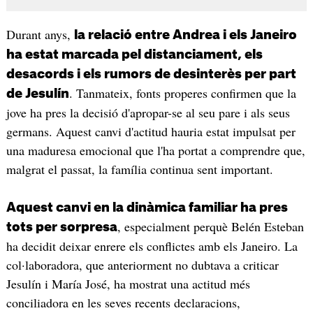
Durant anys,
la relació entre Andrea i els Janeiro
ha estat marcada pel distanciament, els
desacords i els rumors de desinterès per part
. Tanmateix, fonts properes confirmen que la
de Jesulín
jove ha pres la decisió d'apropar-se al seu pare i als seus
germans. Aquest canvi d'actitud hauria estat impulsat per
una maduresa emocional que l'ha portat a comprendre que,
malgrat el passat, la família continua sent important.
Aquest canvi en la dinàmica familiar ha pres
, especialment perquè Belén Esteban
tots per sorpresa
ha decidit deixar enrere els conflictes amb els Janeiro. La
col·laboradora, que anteriorment no dubtava a criticar
Jesulín i María José, ha mostrat una actitud més
conciliadora en les seves recents declaracions,