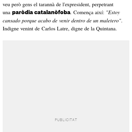
veu però gens el tarannà de l'expresident, perpetrant
una
.
Comença així:
"Estoy
paròdia catalanòfoba
cansado porque acabo de venir dentro de un maletero"
.
Indigne venint de Carlos Latre, digne de la Quintana.