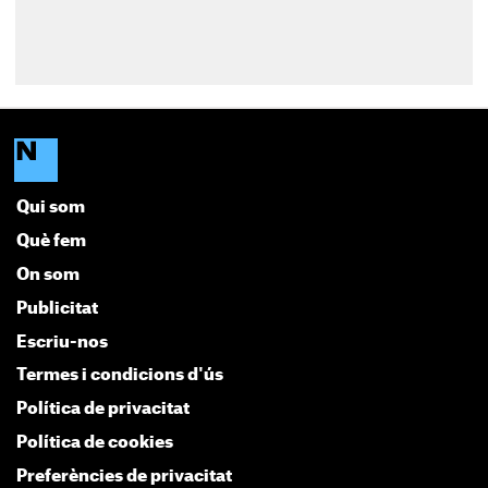
Qui som
Què fem
On som
Publicitat
Escriu-nos
Termes i condicions d'ús
Política de privacitat
Política de cookies
Preferències de privacitat