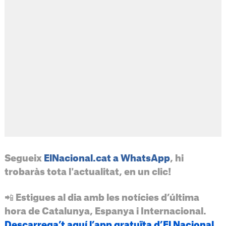
Segueix
ElNacional.cat a WhatsApp
, hi
trobaràs tota l'actualitat, en un clic!
📲 Estigues al dia amb les notícies d’última
hora de Catalunya, Espanya i Internacional.
Descarrega’t aquí l’app gratuïta d’El Nacional