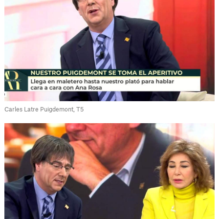
Carles Latre Puigdemont, T5