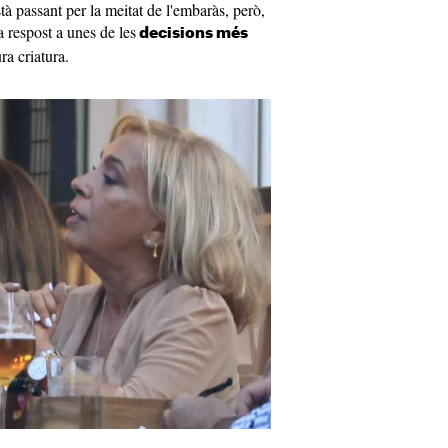
 passant per la meitat de l'embaràs, però,
a respost a unes de les
decisions més
ra criatura.