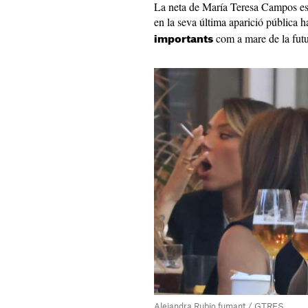
La neta de María Teresa Campos està
en la seva última aparició pública h
com a mare de la futu
importants
Alejandra Rubio fumant / GTRES