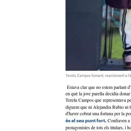
Terelu Campos fumant, reaccionant a l'e
Estava clar que no estem parlant d'un
en què la jove parella decidia donar
Terelu Campos que representava pe
diguem que ni Alejandra Rubio ni C
d'haver cobrat una fortuna per la port
Confiaven a p
és el seu punt fort.
protagonistes de tots els titulars, i