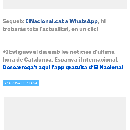
Segueix
ElNacional.cat a WhatsApp
, hi
trobaràs tota l'actualitat, en un clic!
📲 Estigues al dia amb les notícies d’última
hora de Catalunya, Espanya i Internacional.
Descarrega’t aquí l’app gratuïta d’El Nacional
ANA ROSA QUINTANA