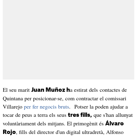
El seu marit
a estirat dels contactes de
Juan Muñoz h
Quintana per posicionar-se, com contractar el comissari
Villarejo
per fer negocis bruts
. Potser la poden ajudar a
tocar de peus a terra els seus
que s'han allunyat
tres fills,
voluntàriament dels mitjans. El primogènit és
Álvaro
, fills del director d'un digital ultradretà, Alfonso
Rojo