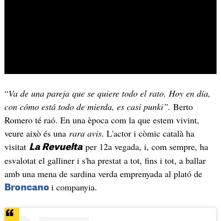
“
Va de una pareja que se quiere todo el rato. Hoy en día,
con cómo está todo de mierda, es casi punki”.
Berto
Romero té raó. En una època com la que estem vivint,
veure això és una
rara avis
. L'actor i còmic català ha
visitat
per 12a vegada, i, com sempre, ha
La Revuelta
esvalotat el galliner i s'ha prestat a tot, fins i tot, a ballar
amb una mena de sardina verda emprenyada al plató de
i companyia.
Broncano