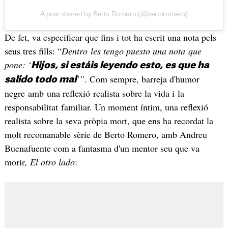
A post shared by Berto Romero (@bertoromero)
De fet, va especificar que fins i tot ha escrit una nota pels
seus tres fills: “
Dentro les tengo puesto una nota que
pone: ‘
Hijos, si estáis leyendo esto, es que ha
’”.
Com sempre, barreja d'humor
salido todo mal
negre amb una reflexió realista sobre la vida i la
responsabilitat familiar. Un moment íntim, una reflexió
realista sobre la seva pròpia mort, que ens ha recordat la
molt recomanable sèrie de Berto Romero, amb Andreu
Buenafuente com a fantasma d'un mentor seu que va
morir,
El otro lado
: