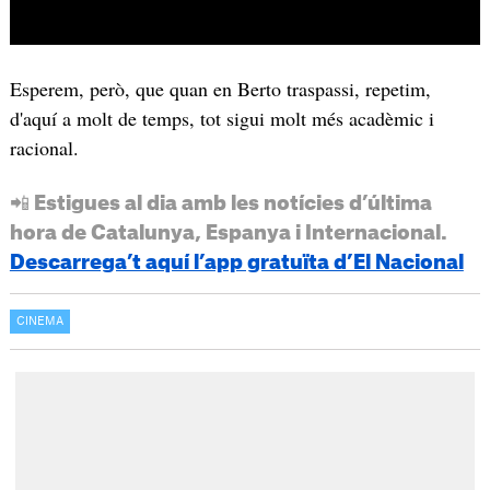
Esperem, però, que quan en Berto traspassi, repetim,
d'aquí a molt de temps, tot sigui molt més acadèmic i
racional.
📲 Estigues al dia amb les notícies d’última
hora de Catalunya, Espanya i Internacional.
Descarrega’t aquí l’app gratuïta d’El Nacional
CINEMA