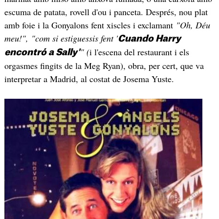
escuma de patata, rovell d'ou i panceta. Després, nou plat
amb foie i la Gonyalons fent xiscles i exclamant
"Oh, Déu
meu!",
"com si estiguessis fent '
Cuando Harry
" (
i l'escena del restaurant i els
encontró a Sally'
orgasmes fingits de la Meg Ryan), obra, per cert, que va
interpretar a Madrid, al costat de Josema Yuste.