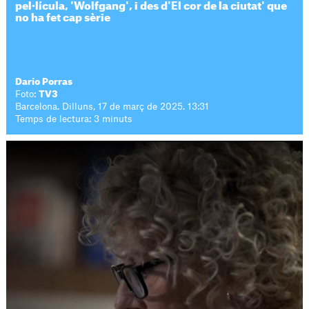
pel·lícula, 'Wolfgang', i des d'El cor de la ciutat' que
no ha fet cap sèrie
Darío Porras
Foto:
TV3
Barcelona. Dilluns, 17 de març de 2025. 13:31
Temps de lectura: 3 minuts