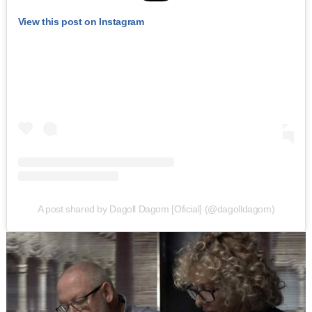
View this post on Instagram
A post shared by Dagoll Dagom [Oficial] (@dagolldagom)