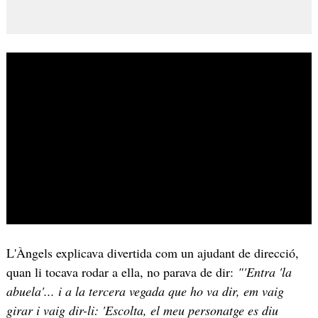
L'Àngels explicava divertida com un ajudant de direcció,
quan li tocava rodar a ella, no parava de dir:
"'Entra 'la
abuela'... i a la tercera vegada que ho va dir, em vaig
girar i vaig dir-li: 'Escolta, el meu personatge es diu