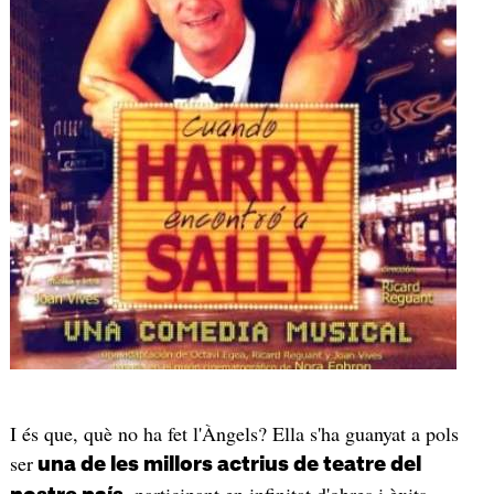
I és que, què no ha fet l'Àngels? Ella s'ha guanyat a pols
ser
una de les millors actrius de teatre del