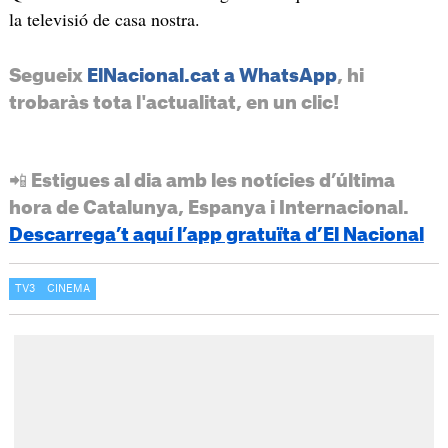
la televisió de casa nostra.
Segueix
ElNacional.cat a WhatsApp
, hi
trobaràs tota l'actualitat, en un clic!
📲 Estigues al dia amb les notícies d’última
hora de Catalunya, Espanya i Internacional.
Descarrega’t aquí l’app gratuïta d’El Nacional
TV3
CINEMA