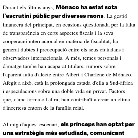
Durant els últims anys,
Mònaco ha estat sota
. La gestió
l'escrutini públic per diverses raons
financera del principat, en ocasions qüestionada per la falta
de transparència en certs aspectes fiscals i la seva
cooperació internacional en matèria de fiscalitat, ha
generat dubtes i preocupació entre els seus ciutadans i
observadors internacionals. A més, temes personals i
d'imatge també han acaparat titulars: rumors sobre
l'aparent falta d'afecte entre Albert i Charlene de Mònaco.
Afegit a això, està la prolongada estada d'ella a Sud-àfrica
i especulacions sobre una doble vida en privat. Factors
que, d'una forma o l'altra, han contribuït a crear un clima
d'incertesa entorn de la família reial.
Al mig d'aquest escenari,
els prínceps han optat per
una estratègia més estudiada, comunicant