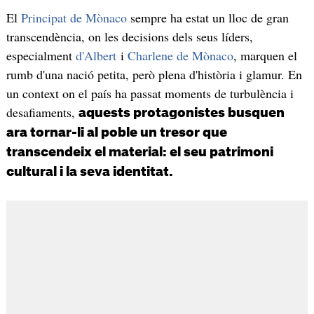
El
Principat de Mònaco
sempre ha estat un lloc de gran
transcendència, on les decisions dels seus líders,
especialment
d'Albert
i
Charlene de Mònaco
, marquen el
rumb d'una nació petita, però plena d'història i glamur. En
un context on el país ha passat moments de turbulència i
desafiaments,
aquests protagonistes busquen
ara tornar-li al poble un tresor que
transcendeix el material: el seu patrimoni
cultural i la seva identitat.