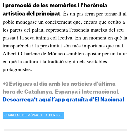
i promoció de les memòries i l'herència
. És un pas ferm per tornar-li al
artística del principat
poble monegasc un coneixement que, encara que oculto a
les parets del palau, representa l'essència mateixa del seu
passat i la seva ànima col·lectiva. En un moment en què la
transparència i la proximitat són més importants que mai,
Albert i Charlene de Mònaco semblen apostar per un futur
en què la cultura i la tradició siguin els veritables
protagonistes.
📲 Estigues al dia amb les notícies d’última
hora de Catalunya, Espanya i Internacional.
Descarrega’t aquí l’app gratuïta d’El Nacional
CHARLENE DE MÓNACO
ALBERTO II