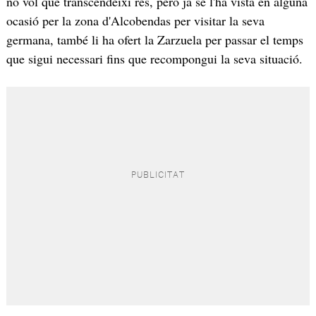
no vol que transcendeixi res, però ja se l'ha vista en alguna
ocasió per la zona d'Alcobendas per visitar la seva
germana, també li ha ofert la Zarzuela per passar el temps
que sigui necessari fins que recompongui la seva situació.