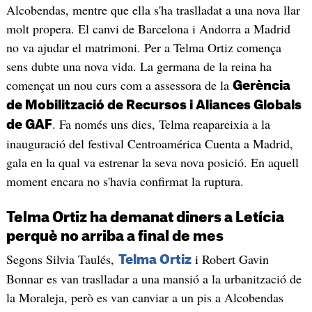
Alcobendas, mentre que ella s'ha traslladat a una nova llar
molt propera. El canvi de Barcelona i Andorra a Madrid
no va ajudar el matrimoni. Per a Telma Ortiz comença
sens dubte una nova vida. La germana de la reina ha
començat un nou curs com a assessora de la
Gerència
de Mobilització de Recursos i Aliances Globals
. Fa només uns dies, Telma reapareixia a la
de GAF
inauguració del festival Centroamérica Cuenta a Madrid,
gala en la qual va estrenar la seva nova posició. En aquell
moment encara no s'havia confirmat la ruptura.
Telma Ortiz ha demanat diners a Letícia
perquè no arriba a final de mes
Segons Silvia Taulés,
i Robert Gavin
Telma Ortiz
Bonnar es van traslladar a una mansió a la urbanització de
la Moraleja, però es van canviar a un pis a Alcobendas