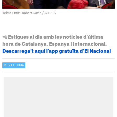
Telma Ortiz i Robert Gavin / GTRES
📲 Estigues al dia amb les notícies d’última
hora de Catalunya, Espanya i Internacional.
Descarrega’t aquí l’app gratuïta d’El Nacional
REINA LETICIA