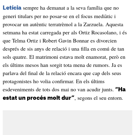
sempre ha demanat a la seva família que no
Letícia
generi titulars per no posar-se en el focus mediàtic i
provocar un autèntic terratrèmol a la Zarzuela. Aquesta
setmana ha estat carregada per als Ortiz Rocasolano, i és
que Telma Ortiz i Robert Gavin Bonnar es divorcien
després de sis anys de relació i una filla en comú de tan
sols quatre. El matrimoni estava molt enamorat, però en
els últims mesos han sorgit tota mena de rumors. Ja es
parlava del final de la relació encara que cap dels seus
protagonistes ho volia confirmar. En els últims
esdeveniments de tots dos mai no van acudir junts.
“Ha
, segons el seu entorn.
estat un procés molt dur”