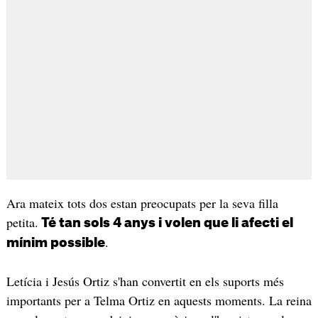
Ara mateix tots dos estan preocupats per la seva filla
petita.
Té tan sols 4 anys i volen que li afecti el
.
mínim possible
Letícia i Jesús Ortiz s'han convertit en els suports més
importants per a Telma Ortiz en aquests moments. La reina