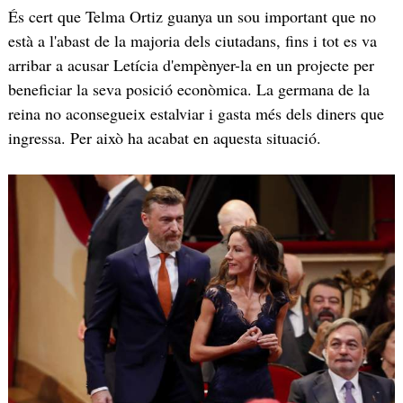
És cert que Telma Ortiz guanya un sou important que no
està a l'abast de la majoria dels ciutadans, fins i tot es va
arribar a acusar Letícia d'empènyer-la en un projecte per
beneficiar la seva posició econòmica. La germana de la
reina no aconsegueix estalviar i gasta més dels diners que
ingressa. Per això ha acabat en aquesta situació.