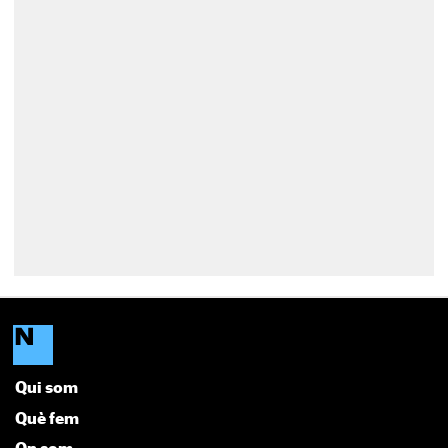
Qui som
Què fem