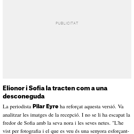
Elionor i Sofia la tracten com a una
desconeguda
La periodista
ha reforçat aquesta versió. Va
Pilar Eyre
analitzar les imatges de la recepció. I no se li ha escapat la
fredor de Sofia amb la seva nora i les seves netes. "L'he
vist per fotografia i el que es veu és una senyora esforçant-