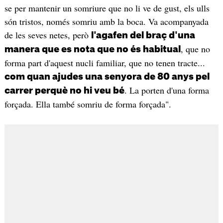
se per mantenir un somriure que no li ve de gust, els ulls
són tristos, només somriu amb la boca. Va acompanyada
de les seves netes, però
l'agafen del braç d'una
, que no
manera que es nota que no és habitual
forma part d'aquest nucli familiar, que no tenen tracte...
com quan ajudes una senyora de 80 anys pel
. La porten d'una forma
carrer perquè no hi veu bé
forçada. Ella també somriu de forma forçada".