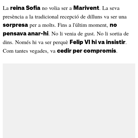
La
no volia ser a
. La seva
reina Sofia
Marivent
presència a la tradicional recepció de dilluns va ser una
per a molts. Fins a l'últim moment,
sorpresa
no
. No li venia de gust. No li sortia de
pensava anar-hi
dins. Només hi va ser perquè
.
Felip VI hi va insistir
Com tantes vegades, va
.
cedir per compromís