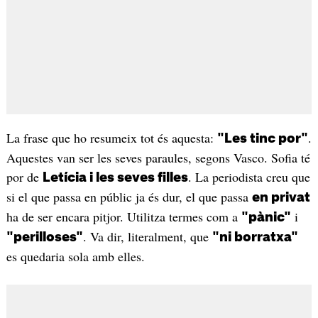
La frase que ho resumeix tot és aquesta:
.
"Les tinc por"
Aquestes van ser les seves paraules, segons Vasco. Sofia té
por de
. La periodista creu que
Letícia i les seves filles
si el que passa en públic ja és dur, el que passa
en privat
ha de ser encara pitjor. Utilitza termes com a
i
"pànic"
. Va dir, literalment, que
"perilloses"
"ni borratxa"
es quedaria sola amb elles.