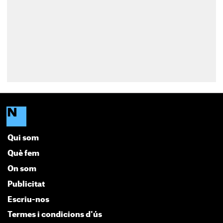
Qui som
Què fem
On som
Publicitat
Escriu-nos
Termes i condicions d'ús