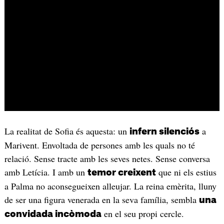
La realitat de Sofia és aquesta: un
a
infern silenciós
Marivent. Envoltada de persones amb les quals no té
relació. Sense tracte amb les seves netes. Sense conversa
amb Letícia. I amb un
que ni els estius
temor creixent
a Palma no aconsegueixen alleujar. La reina emèrita, lluny
de ser una figura venerada en la seva família, sembla
una
en el seu propi cercle.
convidada incòmoda