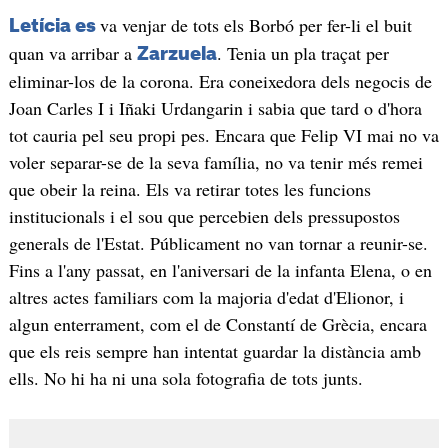
va venjar de tots els Borbó per fer-li el buit
Letícia es
quan va arribar a
. Tenia un pla traçat per
Zarzuela
eliminar-los de la corona. Era coneixedora dels negocis de
Joan Carles I i Iñaki Urdangarin i sabia que tard o d'hora
tot cauria pel seu propi pes. Encara que Felip VI mai no va
voler separar-se de la seva família, no va tenir més remei
que obeir la reina. Els va retirar totes les funcions
institucionals i el sou que percebien dels pressupostos
generals de l'Estat. Públicament no van tornar a reunir-se.
Fins a l'any passat, en l'aniversari de la infanta Elena, o en
altres actes familiars com la majoria d'edat d'Elionor, i
algun enterrament, com el de Constantí de Grècia, encara
que els reis sempre han intentat guardar la distància amb
ells. No hi ha ni una sola fotografia de tots junts.