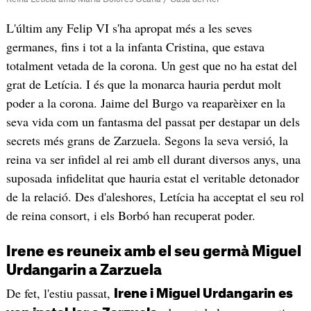
L'últim any Felip VI s'ha apropat més a les seves
germanes, fins i tot a la infanta Cristina, que estava
totalment vetada de la corona. Un gest que no ha estat del
grat de Letícia. I és que la monarca hauria perdut molt
poder a la corona. Jaime del Burgo va reaparèixer en la
seva vida com un fantasma del passat per destapar un dels
secrets més grans de Zarzuela. Segons la seva versió, la
reina va ser infidel al rei amb ell durant diversos anys, una
suposada infidelitat que hauria estat el veritable detonador
de la relació. Des d'aleshores, Letícia ha acceptat el seu rol
de reina consort, i els Borbó han recuperat poder.
Irene es reuneix amb el seu germà Miguel
Urdangarin a Zarzuela
De fet, l'estiu passat,
Irene i Miguel Urdangarin es