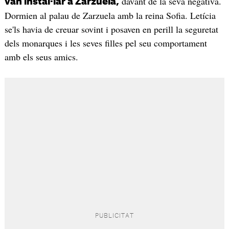
davant de la seva negativa.
van instal·lar a Zarzuela,
Dormien al palau de Zarzuela amb la reina Sofia. Letícia
se'ls havia de creuar sovint i posaven en perill la seguretat
dels monarques i les seves filles pel seu comportament
amb els seus amics.