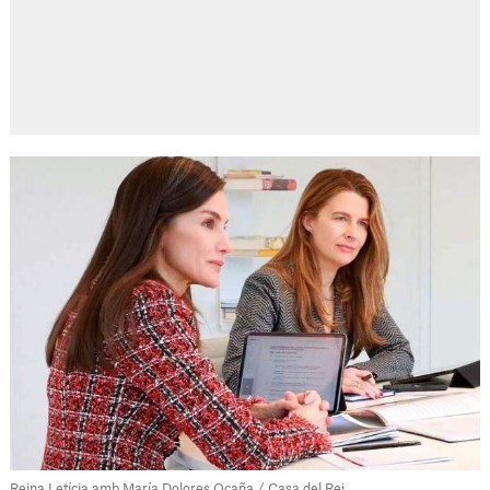
Reina Letícia amb María Dolores Ocaña / Casa del Rei