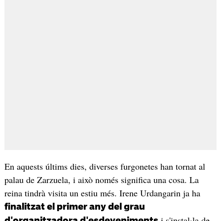
En aquests últims dies, diverses furgonetes han tornat al
palau de Zarzuela, i això només significa una cosa. La
reina tindrà visita un estiu més. Irene Urdangarin ja ha
finalitzat el primer any del grau
i s'instal·la de
d'organitzadora d'esdeveniments