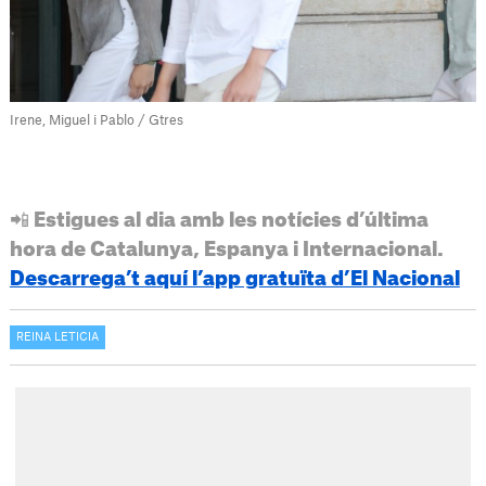
Irene, Miguel i Pablo / Gtres
📲 Estigues al dia amb les notícies d’última
hora de Catalunya, Espanya i Internacional.
Descarrega’t aquí l’app gratuïta d’El Nacional
REINA LETICIA