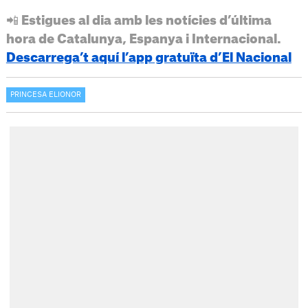
📲 Estigues al dia amb les notícies d’última
hora de Catalunya, Espanya i Internacional.
Descarrega’t aquí l’app gratuïta d’El Nacional
PRINCESA ELIONOR