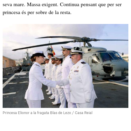
seva mare. Massa exigent. Continua pensant que per ser
princesa és per sobre de la resta.
Princesa Elionor a la fragata Blas de Lezo / Casa Reial