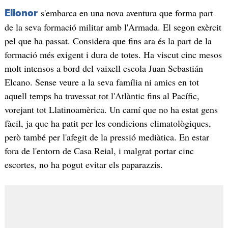
s'embarca en una nova aventura que forma part
Elionor
de la seva formació militar amb l'Armada. El segon exèrcit
pel que ha passat. Considera que fins ara és la part de la
formació més exigent i dura de totes. Ha viscut cinc mesos
molt intensos a bord del vaixell escola Juan Sebastián
Elcano. Sense veure a la seva família ni amics en tot
aquell temps ha travessat tot l'Atlàntic fins al Pacífic,
vorejant tot Llatinoamèrica. Un camí que no ha estat gens
fàcil, ja que ha patit per les condicions climatològiques,
però també per l'afegit de la pressió mediàtica. En estar
fora de l'entorn de Casa Reial, i malgrat portar cinc
escortes, no ha pogut evitar els paparazzis.