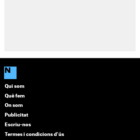
Qui som
Què fem
On som
Publicitat
Escriu-nos
Termes i condicions d'ús