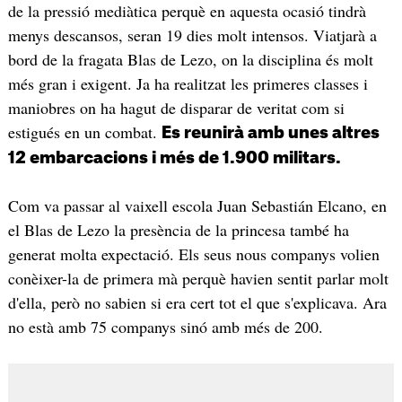
de la pressió mediàtica perquè en aquesta ocasió tindrà
menys descansos, seran 19 dies molt intensos. Viatjarà a
bord de la fragata Blas de Lezo, on la disciplina és molt
més gran i exigent. Ja ha realitzat les primeres classes i
maniobres on ha hagut de disparar de veritat com si
estigués en un combat.
Es reunirà amb unes altres
12 embarcacions i més de 1.900 militars.
Com va passar al vaixell escola Juan Sebastián Elcano, en
el Blas de Lezo la presència de la princesa també ha
generat molta expectació. Els seus nous companys volien
conèixer-la de primera mà perquè havien sentit parlar molt
d'ella, però no sabien si era cert tot el que s'explicava. Ara
no està amb 75 companys sinó amb més de 200.