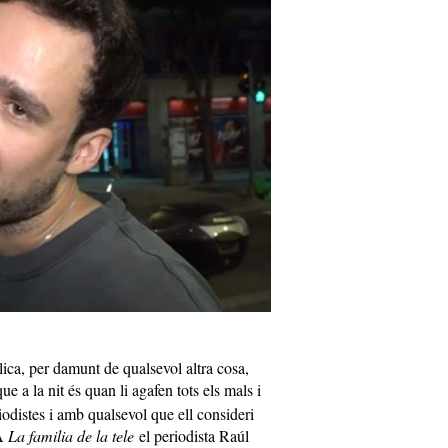
ica, per damunt de qualsevol altra cosa,
ue a la nit és quan li agafen tots els mals i
odistes i amb qualsevol que ell consideri
 A
La familia de la tele
el periodista Raúl