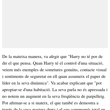
De la mateixa manera, va afegir que "Harry no té por de
dir el que pensa. Quan Harry té el control d'una situació,
veiem més exemples de somriures genuïns, contacte visual
i sentiments de seguretat en ell quan assumeix el paper de
líder en la seva dinàmica". Va acabar explicant que "pot
apropiar-se d'una habitació. La seva parla no és apressada i
no notem un augment en la seva freqüència de parpelleig.
Pot afirmar-se a si mateix, el que també es demostra a
través de la seva postura dreta i el seu compromís total en