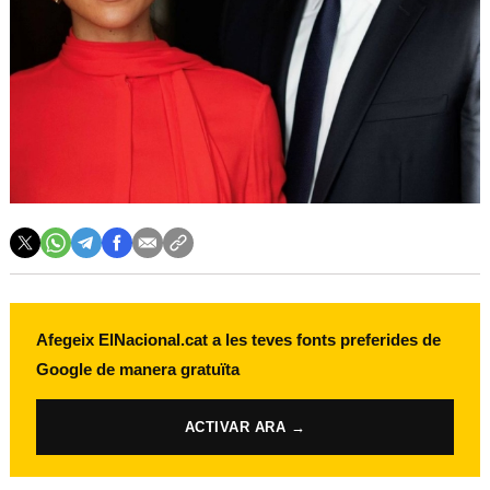
Afegeix ElNacional.cat a les teves fonts preferides de
Google de manera gratuïta
ACTIVAR ARA →