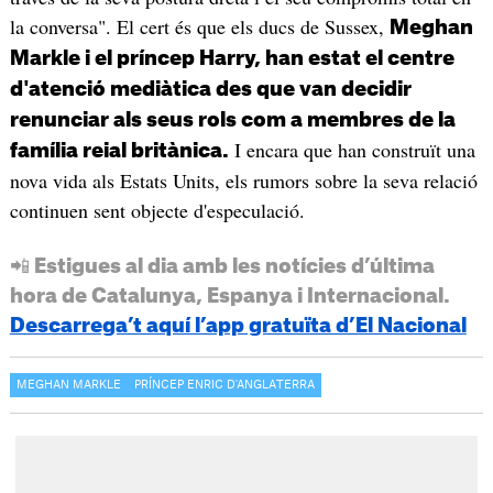
la conversa". El cert és que els ducs de Sussex,
Meghan
Markle i el príncep Harry, han estat el centre
d'atenció mediàtica des que van decidir
renunciar als seus rols com a membres de la
I encara que han construït una
família reial britànica.
nova vida als Estats Units, els rumors sobre la seva relació
continuen sent objecte d'especulació.
📲 Estigues al dia amb les notícies d’última
hora de Catalunya, Espanya i Internacional.
Descarrega’t aquí l’app gratuïta d’El Nacional
MEGHAN MARKLE
PRÍNCEP ENRIC D'ANGLATERRA