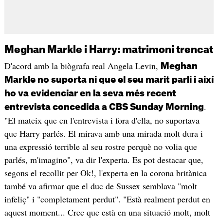
Meghan Markle i Harry: matrimoni trencat
D'acord amb la biògrafa real Angela Levin,
Meghan
Markle no suporta ni que el seu marit parli i així
ho va evidenciar en la seva més recent
.
entrevista concedida a CBS Sunday Morning
"El mateix que en l'entrevista i fora d'ella, no suportava
que Harry parlés. El mirava amb una mirada molt dura i
una expressió terrible al seu rostre perquè no volia que
parlés, m'imagino", va dir l'experta. Es pot destacar que,
segons el recollit per Ok!, l'experta en la corona britànica
també va afirmar que el duc de Sussex semblava "molt
infeliç" i "completament perdut". "Està realment perdut en
aquest moment... Crec que està en una situació molt, molt