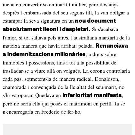
mena en convertir-se en marit i muller, però dos anys
després i embarassada del seu segons fill, la van obligar a
estampar la seva signatura en un
nou document
Si s'acabava
absolutament lleoní i despietat.
l'amor, si tot saltava pels aires, l'australiana marxaria de la
mateixa manera que havia arribat: pelada.
Renunciava
, a drets sobre
a indemnitzacions milionàries
immobles i possessions, fins i tot a la possibilitat de
traslladar-se a viure allà on volgués. La corona controlaria
cada pas, sotmetent-la de manera radical. Donaldson,
enamorada i convençuda de la lleialtat del seu marit, no
s'hi va oposar. Quedava en
,
inferioritat manifesta
però no seria ella qui posés el matrimoni en perill. Ja se
n'encarregaria en Frederic de fer-ho.