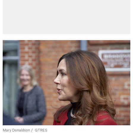
Mary Donaldson / GTRES