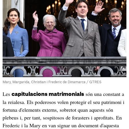
Mary, Margarida, Christian i Frederic de Dinamarca / GTRES
Les
són una constant a
capitulacions matrimonials
la reialesa. Els poderosos volen protegir el seu patrimoni i
fortuna d'elements externs, sobretot quan aquests són
plebeus i, per tant, sospitosos de forasters i aprofitats. En
Frederic i la Mary en van signar un document d'aquesta