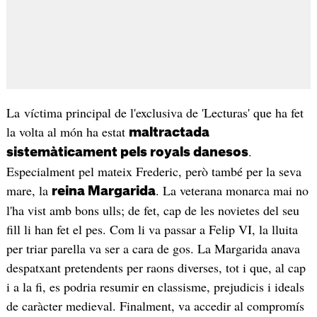
La víctima principal de l'exclusiva de 'Lecturas' que ha fet
la volta al món ha estat
maltractada
.
sistemàticament pels royals danesos
Especialment pel mateix Frederic, però també per la seva
mare, la
. La veterana monarca mai no
reina Margarida
l'ha vist amb bons ulls; de fet, cap de les novietes del seu
fill li han fet el pes. Com li va passar a Felip VI, la lluita
per triar parella va ser a cara de gos. La Margarida anava
despatxant pretendents per raons diverses, tot i que, al cap
i a la fi, es podria resumir en classisme, prejudicis i ideals
de caràcter medieval. Finalment, va accedir al compromís