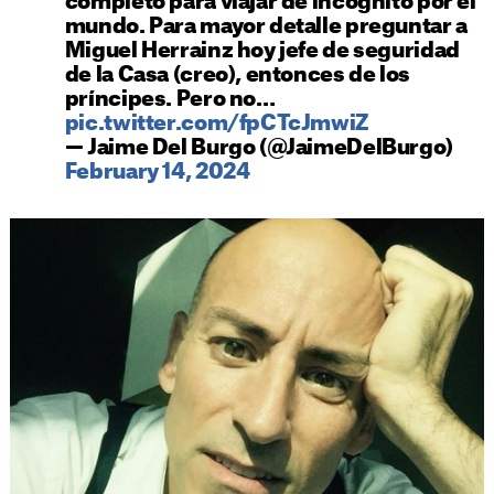
completo para viajar de incógnito por el
mundo. Para mayor detalle preguntar a
Miguel Herrainz hoy jefe de seguridad
de la Casa (creo), entonces de los
príncipes. Pero no…
pic.twitter.com/fpCTcJmwiZ
— Jaime Del Burgo (@JaimeDelBurgo)
February 14, 2024