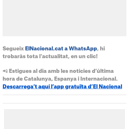
Segueix
ElNacional.cat a WhatsApp
, hi
trobaràs tota l'actualitat, en un clic!
📲 Estigues al dia amb les notícies d’última
hora de Catalunya, Espanya i Internacional.
Descarrega’t aquí l’app gratuïta d’El Nacional