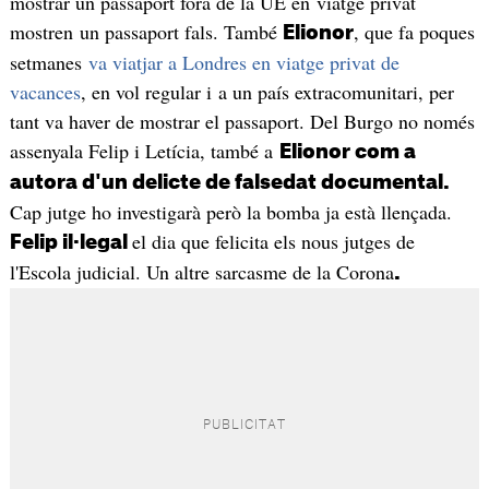
mostrar un passaport fora de la UE en viatge privat
mostren un passaport fals. També
, que fa poques
Elionor
setmanes
va viatjar a Londres en viatge privat de
vacances
, en vol regular i a un país extracomunitari, per
tant va haver de mostrar el passaport. Del Burgo no només
assenyala Felip i Letícia, també a
Elionor com a
autora d'un delicte de falsedat documental.
Cap jutge ho investigarà però la bomba ja està llençada.
el dia que felicita els nous jutges de
Felip il·legal
l'Escola judicial. Un altre sarcasme de la Corona
.