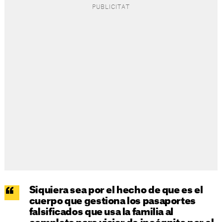
Siquiera sea por el hecho de que es el
cuerpo que gestiona los pasaportes
falsificados que usa la familia al