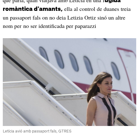
ugida
ella al control de duanes treia
romàntica d'amants,
un passaport fals on no deia Letizia Ortiz sinó un altre
nom per no ser identificada per paparazzi
Letícia avió amb passaport fals, GTRES