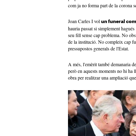
com ja no forma part de la corona s
Joan Carles I vol
un funeral com e
hauria passat si simplement hagués 
seu fill sense cap problema. No obst
de la institució. No compleix cap fun
pressupostos generals de l'Estat.
A més, l'emèrit també demanaria de s
però en aquests moments no hi ha l
obra per realitzar una ampliació que