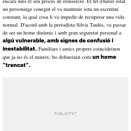
encara més el seu procés de reinserció. El fet d'haver estat
un personatge conegut el va mantenir sota un escrutini
constant, la qual cosa li va impedir de recuperar una vida
normal. D'acord amb la periodista Silvia Taulés, va passar
de ser un home dinàmic i amb gran seguretat personal a
algú vulnerable, amb signes de confusió i
Familiars i amics propers coincideixen
inestabilitat.
que ja no és el mateix: ho defineixen com
un home
"trencat".