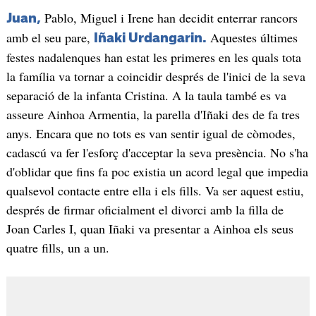
Pablo, Miguel i Irene han decidit enterrar rancors
Juan,
amb el seu pare,
Aquestes últimes
Iñaki Urdangarin.
festes nadalenques han estat les primeres en les quals tota
la família va tornar a coincidir després de l'inici de la seva
separació de la infanta Cristina. A la taula també es va
asseure Ainhoa Armentia, la parella d'Iñaki des de fa tres
anys. Encara que no tots es van sentir igual de còmodes,
cadascú va fer l'esforç d'acceptar la seva presència. No s'ha
d'oblidar que fins fa poc existia un acord legal que impedia
qualsevol contacte entre ella i els fills. Va ser aquest estiu,
després de firmar oficialment el divorci amb la filla de
Joan Carles I, quan Iñaki va presentar a Ainhoa els seus
quatre fills, un a un.