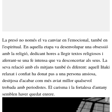
La presó no només el va canviar en l'emocional, també en
l'espiritual. En aquella etapa va desenvolupar una obsessió
amb la religió, dedicant hores a llegir textos religiosos i
aferrant-se una fe intensa que va desconcertar als seus. La
seva relació amb els mitjans també és diferent: aquell Iñaki
relaxat i confiat ha donat pas a una persona ansiosa,
desitjosa d'acabar com més aviat millor qualsevol
trobada amb periodistes. El carisma i la fortalesa d'antany
semblen haver quedat enrere.