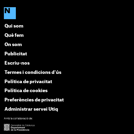
Qui som
Què fem
On som
Publicitat
Escriu-nos
Termes i condicions d'ús
Política de privacitat
Política de cookies
Preferències de privacitat
Administrar servei Utiq
Amb la col·laboració de: