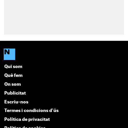
Qui som
Què fem
On som
Publicitat
Escriu-nos
Termes i condicions d'ús
Política de privacitat