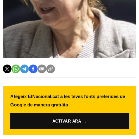
Afegeix ElNacional.cat a les teves fonts preferides de
Google de manera gratuïta
ACTIVAR ARA →