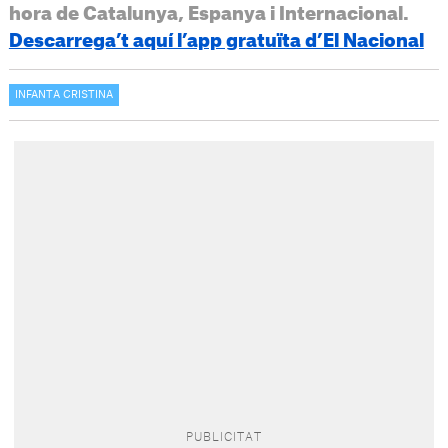
hora de Catalunya, Espanya i Internacional.
Descarrega’t aquí l’app gratuïta d’El Nacional
INFANTA CRISTINA