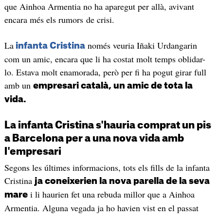
que Ainhoa Armentia no ha aparegut per allà, avivant
encara més els rumors de crisi.
La
només veuria Iñaki Urdangarin
infanta Cristina
com un amic, encara que li ha costat molt temps oblidar-
lo. Estava molt enamorada, però per fi ha pogut girar full
amb un
empresari català, un amic de tota la
vida.
La infanta Cristina s'hauria comprat un pis
a Barcelona per a una nova vida amb
l'empresari
Segons les últimes informacions, tots els fills de la infanta
Cristina
ja coneixerien la nova parella de la seva
i li haurien fet una rebuda millor que a Ainhoa
mare
Armentia. Alguna vegada ja ho havien vist en el passat