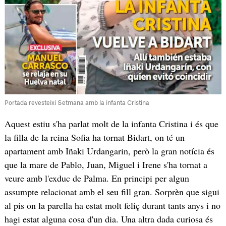
Portada revesteixi Setmana amb la infanta Cristina
Aquest estiu s'ha parlat molt de la infanta Cristina i és que
la filla de la reina Sofia ha tornat Bidart, on té un
apartament amb Iñaki Urdangarin, però la gran notícia és
que la mare de Pablo, Juan, Miguel i Irene s'ha tornat a
veure amb l'exduc de Palma. En principi per algun
assumpte relacionat amb el seu fill gran. Sorprèn que sigui
al pis on la parella ha estat molt feliç durant tants anys i no
hagi estat alguna cosa d'un dia. Una altra dada curiosa és