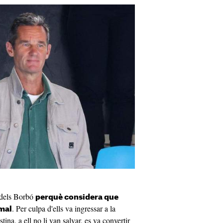
 dels Borbó
perquè considera que
. Per culpa d'ells va ingressar a la
 mal
tina, a ell no li van salvar, es va convertir