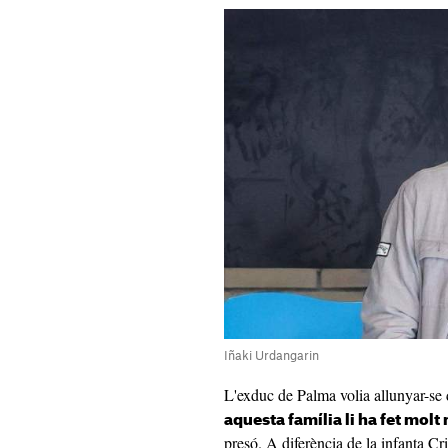
Iñaki Urdangarin
L'exduc de Palma volia allunyar-se
aquesta família li ha fet molt
presó. A diferència de la infanta Cris