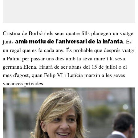
Cristina de Borbó i els seus quatre fills planegen un viatge
junts
. És
amb motiu de l'aniversari de la infanta
un regal que es fa cada any. És probable que després viatgi
a Palma per passar uns dies amb la seva mare i la seva
germana Elena. Haurà de ser abans del 15 de juliol o el
mes d'agost, quan Felip VI i Letícia marxin a les seves
vacances privades.