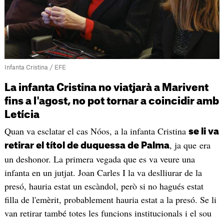
Infanta Cristina / EFE
La infanta Cristina no viatjarà a Marivent
fins a l'agost, no pot tornar a coincidir amb
Letícia
Quan va esclatar el cas Nóos, a la infanta Cristina
se li va
, ja que era
retirar el títol de duquessa de Palma
un deshonor. La primera vegada que es va veure una
infanta en un jutjat. Joan Carles I la va deslliurar de la
presó, hauria estat un escàndol, però si no hagués estat
filla de l'emèrit, probablement hauria estat a la presó. Se li
van retirar també totes les funcions institucionals i el sou