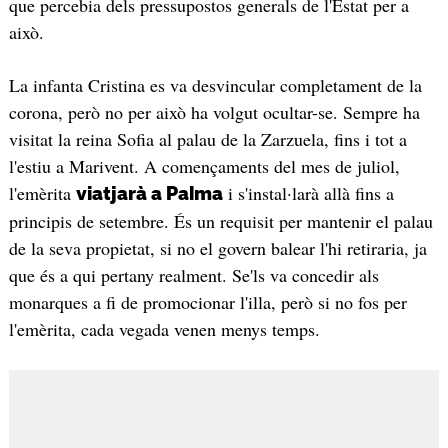
que percebia dels pressupostos generals de l'Estat per a
això.
La infanta Cristina es va desvincular completament de la
corona, però no per això ha volgut ocultar-se. Sempre ha
visitat la reina Sofia al palau de la Zarzuela, fins i tot a
l'estiu a Marivent. A començaments del mes de juliol,
l'emèrita
i s'instal·larà allà fins a
viatjarà a Palma
principis de setembre. És un requisit per mantenir el palau
de la seva propietat, si no el govern balear l'hi retiraria, ja
que és a qui pertany realment. Se'ls va concedir als
monarques a fi de promocionar l'illa, però si no fos per
l'emèrita, cada vegada venen menys temps.