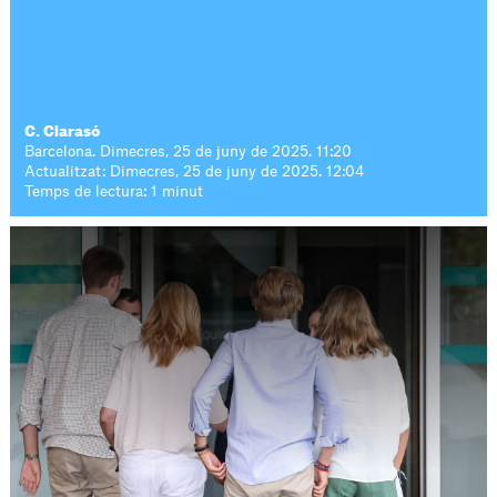
C. Clarasó
Barcelona. Dimecres, 25 de juny de 2025. 11:20
Actualitzat: Dimecres, 25 de juny de 2025. 12:04
Temps de lectura: 1 minut