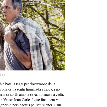
tres
le batalla legal per divorciar-se de la
 Sofia es va sentir humiliada i traïda, i no
in se sortís amb la seva, no anava a cedir,
ir. Va ser Joan Carles I que finalment va
ar els diners pactats pel seu silenci. Calia