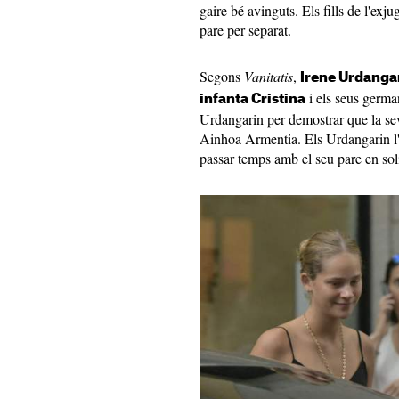
gaire bé avinguts. Els fills de l'ex
pare per separat.
Segons
Vanitatis
,
Irene Urdangar
i els seus germa
infanta Cristina
Urdangarin per demostrar que la sev
Ainhoa Armentia. Els Urdangarin l'
passar temps amb el seu pare en soli