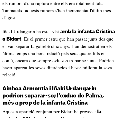
els rumors d'una ruptura entre ells era totalment fals.
Tanmateix, aquests rumors s'han incrementat l'últim mes
d'agost.
Iñaki Urdangarin ha estat vist
amb la infanta Cristina
. És el primer estiu que han passat junts des que
a Bidart
es van separar fa gairebé cinc anys. Han demostrat en els
últims temps una bona relació pels seus quatre fills en
comú, encara que sempre evitaven trobar-se junts. Podrien
haver aparcat les seves diferències i haver millorat la seva
relació.
Ainhoa Armentia i Iñaki Urdangarin
podrien separar-se; l'exduc de Palma,
més a prop de la infanta Cristina
Aquesta aparició conjunta per Bidart ha provocat
la