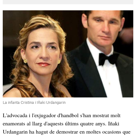
La infanta Cristina i Iñaki Urdangarin
L'advocada i l'exjugador d'handbol s'han mostrat molt
enamorats al llarg d'aquests últims quatre anys. Iñaki
Urdangarin ha hagut de demostrar en moltes ocasions que