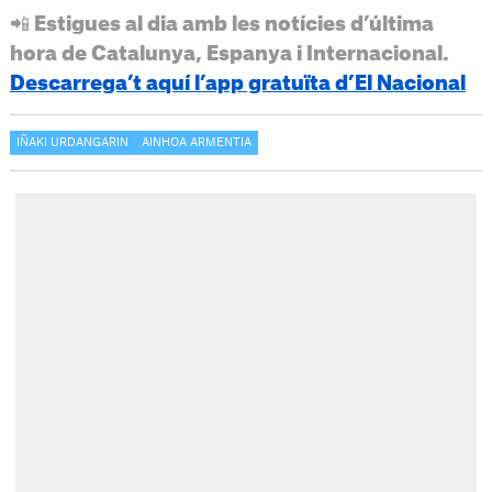
📲 Estigues al dia amb les notícies d’última
hora de Catalunya, Espanya i Internacional.
Descarrega’t aquí l’app gratuïta d’El Nacional
IÑAKI URDANGARIN
AINHOA ARMENTIA