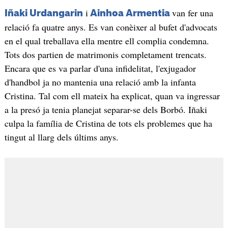
i
van fer una
Iñaki Urdangarin
Ainhoa Armentia
relació fa quatre anys. Es van conèixer al bufet d'advocats
en el qual treballava ella mentre ell complia condemna.
Tots dos partien de matrimonis completament trencats.
Encara que es va parlar d'una infidelitat, l'exjugador
d'handbol ja no mantenia una relació amb la infanta
Cristina. Tal com ell mateix ha explicat, quan va ingressar
a la presó ja tenia planejat separar-se dels Borbó. Iñaki
culpa la família de Cristina de tots els problemes que ha
tingut al llarg dels últims anys.