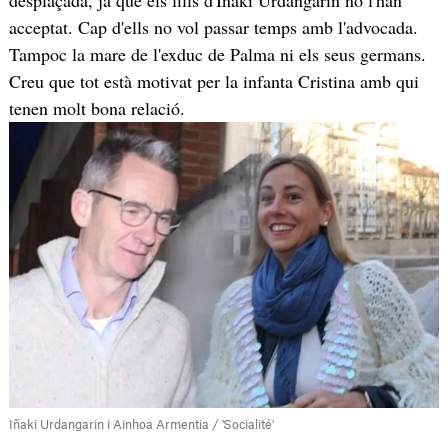
acceptat. Cap d'ells no vol passar temps amb l'advocada.
Tampoc la mare de l'exduc de Palma ni els seus germans.
Creu que tot està motivat per la infanta Cristina amb qui
tenen molt bona relació.
Iñaki Urdangarin i Ainhoa Armentia / 'Socialité'