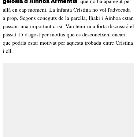
, que no ha aparegut per
gelosia d'Ainhoa Armentia
allà en cap moment. La infanta Cristina no vol l'advocada
a prop. Segons coneguts de la parella, Iñaki i Ainhoa estan
passant una important crisi. Van tenir una forta discussió el
passat 15 d'agost per motius que es desconeixen, encara
que podria estar motivat per aquesta trobada entre Cristina
i ell.