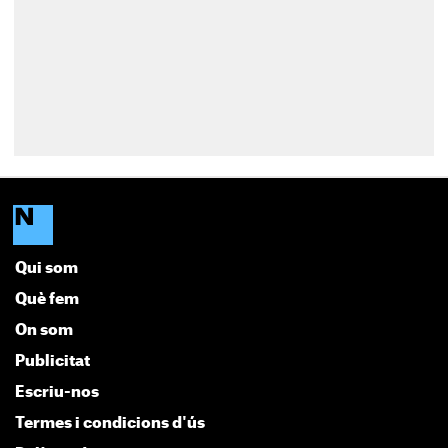
Qui som
Què fem
On som
Publicitat
Escriu-nos
Termes i condicions d'ús