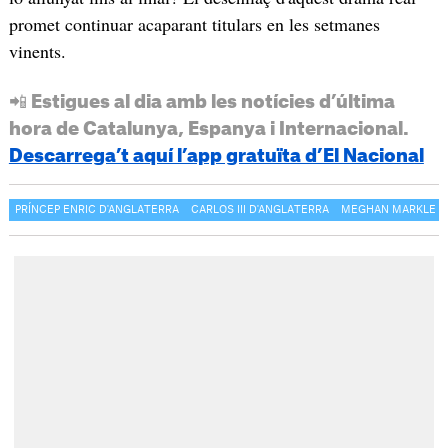
promet continuar acaparant titulars en les setmanes
vinents.
📲 Estigues al dia amb les notícies d’última
hora de Catalunya, Espanya i Internacional.
Descarrega’t aquí l’app gratuïta d’El Nacional
PRÍNCEP ENRIC D'ANGLATERRA
CARLOS III D'ANGLATERRA
MEGHAN MARKLE