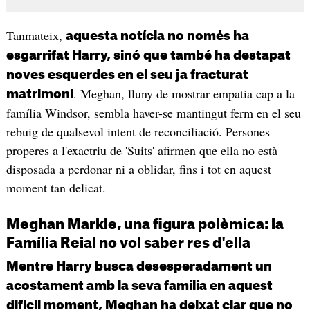
Tanmateix,
aquesta notícia no només ha
esgarrifat Harry, sinó que també ha destapat
noves esquerdes en el seu ja fracturat
. Meghan, lluny de mostrar empatia cap a la
matrimoni
família Windsor, sembla haver-se mantingut ferm en el seu
rebuig de qualsevol intent de reconciliació. Persones
properes a l'exactriu de 'Suits' afirmen que ella no està
disposada a perdonar ni a oblidar, fins i tot en aquest
moment tan delicat.
Meghan Markle, una figura polèmica: la
Família Reial no vol saber res d'ella
Mentre Harry busca desesperadament un
acostament amb la seva família en aquest
difícil moment, Meghan ha deixat clar que no