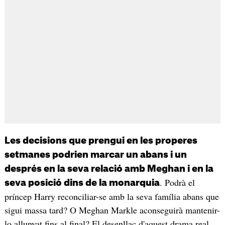
Les decisions que prengui en les properes
setmanes podrien marcar un abans i un
després en la seva relació amb Meghan i en la
. Podrà el
seva posició dins de la monarquia
príncep Harry reconciliar-se amb la seva família abans que
sigui massa tard? O Meghan Markle aconseguirà mantenir-
lo allunyat fins al final? El desenllaç d'aquest drama real