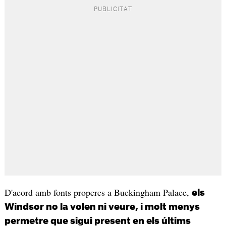
D'acord amb fonts properes a Buckingham Palace,
els
Windsor no la volen ni veure, i molt menys
permetre que sigui present en els últims