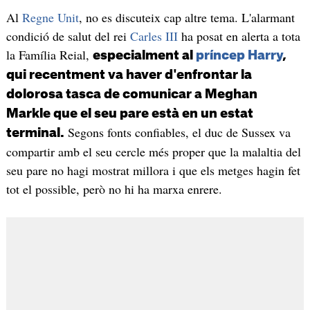
Al
Regne Unit
, no es discuteix cap altre tema. L'alarmant
condició de salut del rei
Carles III
ha posat en alerta a tota
la Família Reial,
especialment al
príncep Harry
,
qui recentment va haver d'enfrontar la
dolorosa tasca de comunicar a Meghan
Markle que el seu pare està en un estat
Segons fonts confiables, el duc de Sussex va
terminal.
compartir amb el seu cercle més proper que la malaltia del
seu pare no hagi mostrat millora i que els metges hagin fet
tot el possible, però no hi ha marxa enrere.