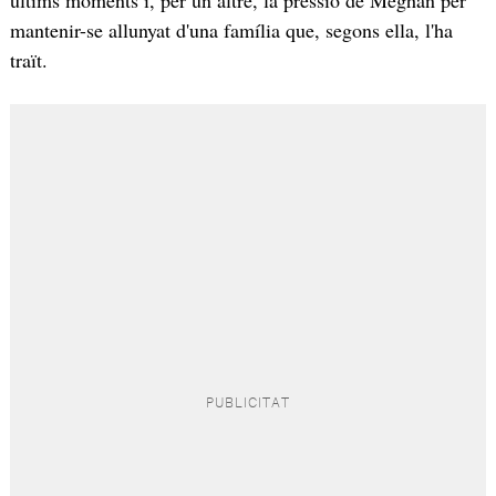
mantenir-se allunyat d'una família que, segons ella, l'ha
traït.