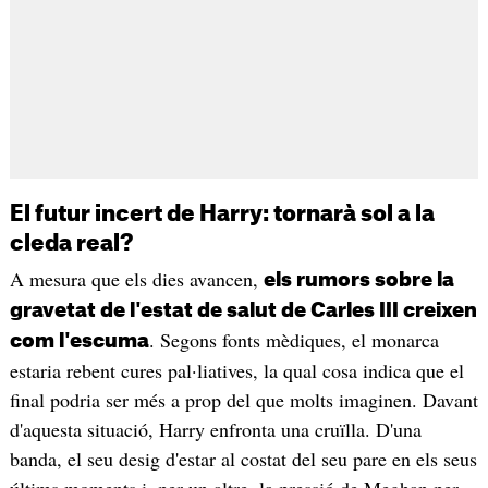
El futur incert de Harry: tornarà sol a la
cleda real?
A mesura que els dies avancen,
els rumors sobre la
gravetat de l'estat de salut de Carles III creixen
. Segons fonts mèdiques, el monarca
com l'escuma
estaria rebent cures pal·liatives, la qual cosa indica que el
final podria ser més a prop del que molts imaginen. Davant
d'aquesta situació, Harry enfronta una cruïlla. D'una
banda, el seu desig d'estar al costat del seu pare en els seus
últims moments i, per un altre, la pressió de Meghan per