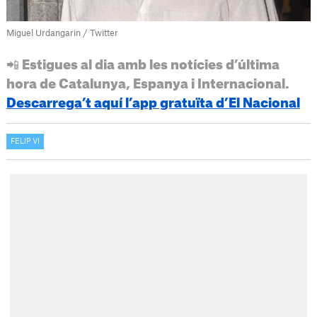
Miguel Urdangarin / Twitter
📲 Estigues al dia amb les notícies d’última
hora de Catalunya, Espanya i Internacional.
Descarrega’t aquí l’app gratuïta d’El Nacional
FELIP VI