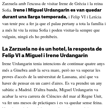
Zarzuela amb l'excusa de visitar Irene de Grècia i la reina
Sofia.
Irene i Miguel Urdangarin es van quedar
i Felip VI i Letícia
durant una llarga temporada,
van tenir poc a fer ja que el palau pertany a tota la família i
a més hi viu la reina Sofia i poden visitar-la sempre que
vulguin, ningú els ho prohibeix.
La Zarzuela no és un hotel, la resposta de
Felip VI a Miguel i Irene Urdangarin
Irene Urdangarin tenia intencions de continuar quatre anys
més a Ginebra amb la seva mare, però no va superar les
proves d'accés de la universitat de Lausana, així que va
haver de pensar en un canvi d'aires. Es va prendre un any
sabàtic a Madrid. D'altra banda, Miguel Urdangarin va
acabar la seva carrera de Ciències del mar al Regne Unit,
va fer uns mesos de pràctiques i es va quedar sense feina.