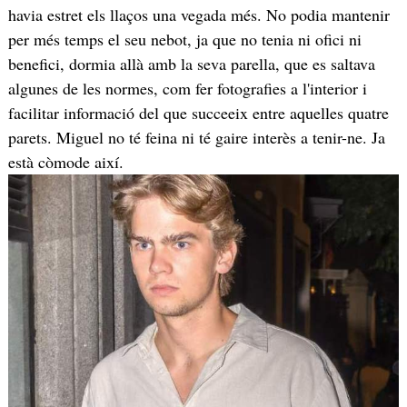
havia estret els llaços una vegada més. No podia mantenir
per més temps el seu nebot, ja que no tenia ni ofici ni
benefici, dormia allà amb la seva parella, que es saltava
algunes de les normes, com fer fotografies a l'interior i
facilitar informació del que succeeix entre aquelles quatre
parets. Miguel no té feina ni té gaire interès a tenir-ne. Ja
està còmode així.