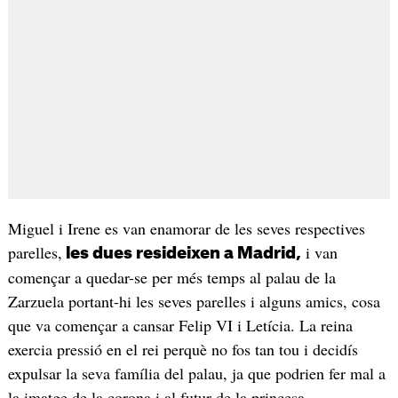
Miguel i Irene es van enamorar de les seves respectives
parelles,
i van
les dues resideixen a Madrid,
començar a quedar-se per més temps al palau de la
Zarzuela portant-hi les seves parelles i alguns amics, cosa
que va començar a cansar Felip VI i Letícia. La reina
exercia pressió en el rei perquè no fos tan tou i decidís
expulsar la seva família del palau, ja que podrien fer mal a
la imatge de la corona i al futur de la princesa.