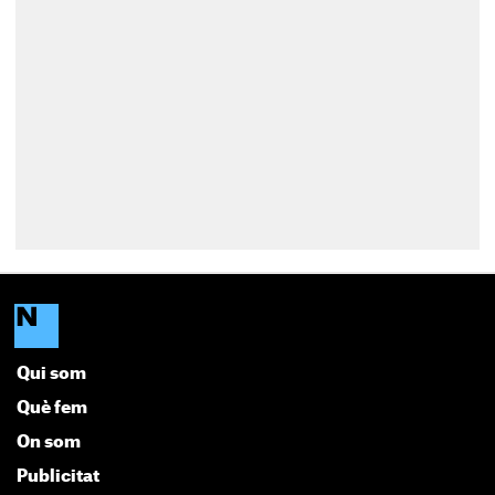
Qui som
Què fem
On som
Publicitat