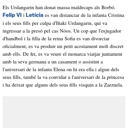
Els Urdangarin han donat massa maldecaps als Borbó.
i
es van distanciar de la infanta Cristina
Felip VI
Letícia
i els seus fills per culpa d'Iñaki Urdangarin, qui va
ingressar a la presó pel cas Nóos. Un cop que l'exjugador
d'handbol i la filla de la reina Sofia es van divorciar
oficialment, es va produir un petit acostament molt discret
amb ells. De fet, es va veure el monarca viatjar juntament
amb la seva germana a un casament o assistint a
l'aniversari de la infanta Elena on hi era ella i algun dels
seus fills, també la va convidar a l'aniversari de la princesa
i ha deixat que alguns dels seus fills visquin a la Zarzuela.