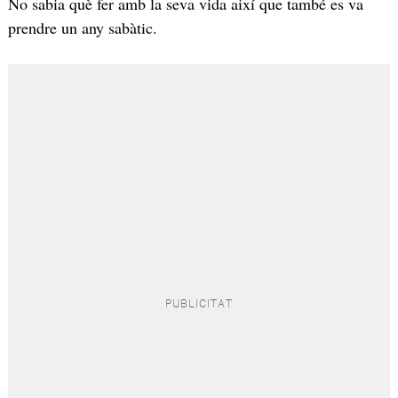
No sabia què fer amb la seva vida així que també es va
prendre un any sabàtic.