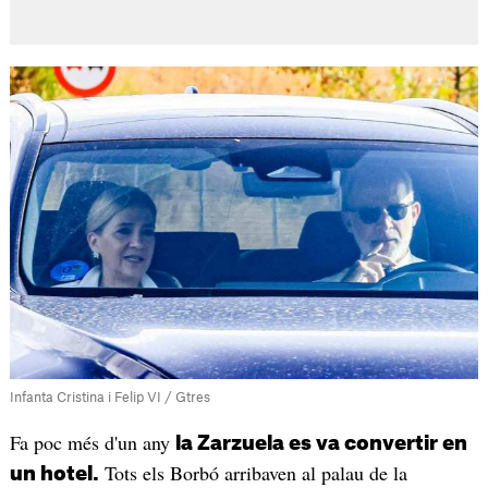
Infanta Cristina i Felip VI / Gtres
Fa poc més d'un any
la Zarzuela es va convertir en
Tots els Borbó arribaven al palau de la
un hotel.