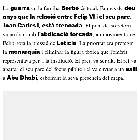
La
en la família
és total. Fa més de
guerra
Borbó
deu
anys que la relació entre
Felip VI
i el seu pare,
. El punt de no retorn
Joan Carles I,
està trencada
va arribar amb
, un moviment que
l'abdicació forçada
Felip sota la pressió de
. La prioritat era protegir
Letícia
la
i eliminar la figura tòxica que l'emèrit
monarquia
representava per a la institució. El preu va ser alt. El rei va
apartar el seu pare del focus públic i el va enviar a un
exili
a
, esborrant la seva presència del mapa.
Abu Dhabi