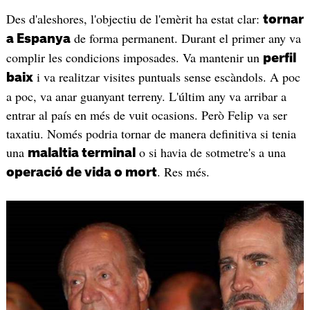
Des d'aleshores, l'objectiu de l'emèrit ha estat clar:
tornar
de forma permanent. Durant el primer any va
a Espanya
complir les condicions imposades. Va mantenir un
perfil
i va realitzar visites puntuals sense escàndols. A poc
baix
a poc, va anar guanyant terreny. L'últim any va arribar a
entrar al país en més de vuit ocasions. Però Felip va ser
taxatiu. Només podria tornar de manera definitiva si tenia
una
o si havia de sotmetre's a una
malaltia terminal
. Res més.
operació de vida o mort