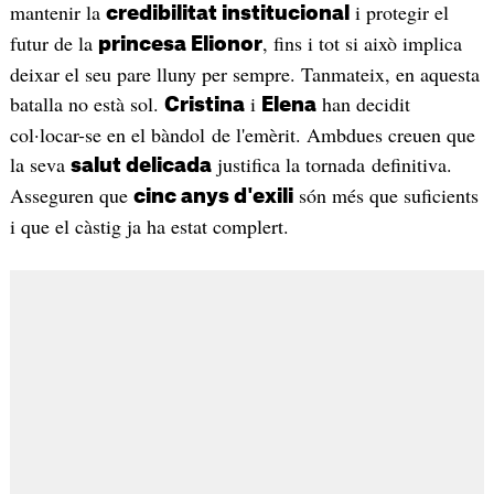
mantenir la
i protegir el
credibilitat institucional
futur de la
, fins i tot si això implica
princesa Elionor
deixar el seu pare lluny per sempre. Tanmateix, en aquesta
batalla no està sol.
i
han decidit
Cristina
Elena
col·locar-se en el bàndol de l'emèrit. Ambdues creuen que
la seva
justifica la tornada definitiva.
salut delicada
Asseguren que
són més que suficients
cinc anys d'exili
i que el càstig ja ha estat complert.