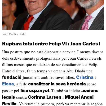
Joan Carles i Felip
Ruptura total entre Felip VI i Joan Carles I
Una postura que no està disposat a canviar. I menys davant
dels esdeveniments protagonitzats per Joan Carles I en els
últims mesos que no deixen de ser desafiaments a Felip.
Entre d'altres, fa un temps va crear a Abu Dhabi una
juntament amb les seves filles,
i
fundació
Cristina
, a fi de
sense
Elena
canalitzar la seva herència
passar pel
. També va iniciar
fisc espanyol
accions
contra
i
legals
Corinna Larsen
Miguel Ángel
. Va retirar la primera, però va mantenir la segona.
Revilla