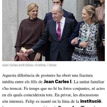
Joan Carles amb Elena i Cristina / Gtres
Aquesta diferència de postures ha obert una fractura
inèdita entre els fills de
. La unitat familiar
Joan Carles I
s'ha trencat. Fa temps que no hi ha fotos conjuntes, ni actes
en els quals coincideixin tots. En privat, les discussions
són intenses. Felip es manté en la línia de la
.
institució