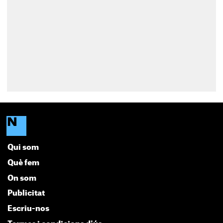
Qui som
Què fem
On som
Publicitat
Escriu-nos