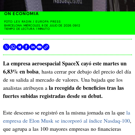
ON ECONOMIA
FOTO:
LEV RADIN / EUROPA PRESS
BARCELONA. MIÉRCOLES, 8 DE JULIO DE 2026. 09:12
TIEMPO DE LECTURA: 1 MINUTO
La empresa aeroespacial SpaceX cayó este martes un
6,83% en bolsa
, hasta cerrar por debajo del precio del día
de su salida al mercado de valores. Una bajada que los
la recogida de beneficios tras las
analistas atribuyen a
fuertes subidas registradas desde su debut.
Este descenso se registró en la misma jornada en la que
la
empresa de Elon Musk se incorporó al índice Nasdaq-100
,
que agrupa a las 100 mayores empresas no financieras